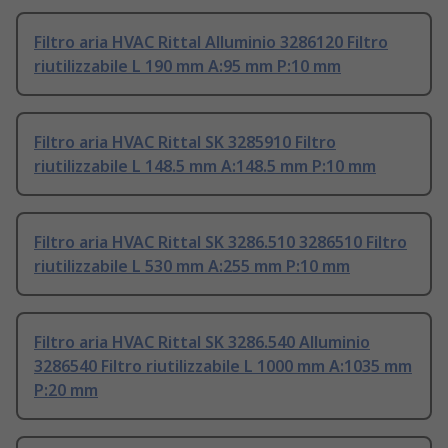
Filtro aria HVAC Rittal Alluminio 3286120 Filtro
riutilizzabile L 190 mm A:95 mm P:10 mm
Filtro aria HVAC Rittal SK 3285910 Filtro
riutilizzabile L 148.5 mm A:148.5 mm P:10 mm
Filtro aria HVAC Rittal SK 3286.510 3286510 Filtro
riutilizzabile L 530 mm A:255 mm P:10 mm
Filtro aria HVAC Rittal SK 3286.540 Alluminio
3286540 Filtro riutilizzabile L 1000 mm A:1035 mm
P:20 mm