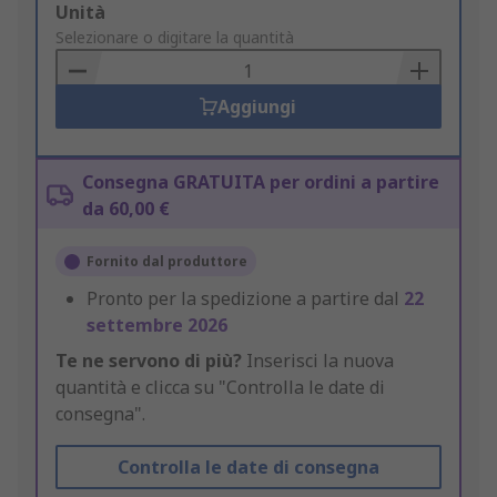
Add
Unità
to
Selezionare o digitare la quantità
Basket
Aggiungi
Consegna GRATUITA per ordini a partire
da 60,00 €
Fornito dal produttore
Pronto per la spedizione a partire dal
22
settembre 2026
Te ne servono di più?
Inserisci la nuova
quantità e clicca su "Controlla le date di
consegna".
Controlla le date di consegna