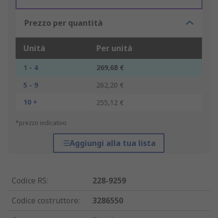
Prezzo per quantità
Unità
Per unità
1 - 4
269,68 €
5 - 9
262,20 €
10 +
255,12 €
*prezzo indicativo
Aggiungi alla tua lista
Codice RS
:
228-9259
Codice costruttore
:
3286550