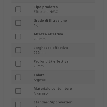
Tipo prodotto
Filtro aria HVAC
Grado di filtrazione
No
Altezza effettiva
780mm
Larghezza effettiva
595mm
Profondità effettiva
20mm
Colore
Argento
Materiale contenitore
Alluminio
Standard/Approvazioni
EAC