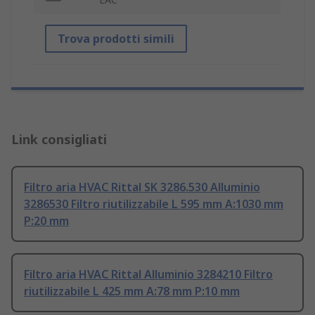
Trova prodotti simili
Link consigliati
Filtro aria HVAC Rittal SK 3286.530 Alluminio
3286530 Filtro riutilizzabile L 595 mm A:1030 mm
P:20 mm
Filtro aria HVAC Rittal Alluminio 3284210 Filtro
riutilizzabile L 425 mm A:78 mm P:10 mm