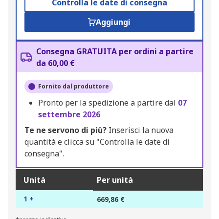
Controlla le date di consegna
Aggiungi
Consegna GRATUITA per ordini a partire
da 60,00 €
Fornito dal produttore
Pronto per la spedizione a partire dal
07
settembre 2026
Te ne servono di più?
Inserisci la nuova
quantità e clicca su "Controlla le date di
consegna".
Unità
Per unità
1 +
669,86 €