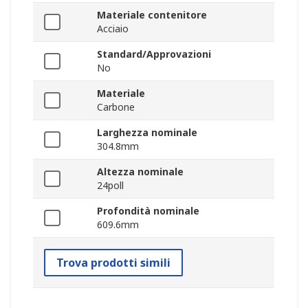
Materiale contenitore
Acciaio
Standard/Approvazioni
No
Materiale
Carbone
Larghezza nominale
304.8mm
Altezza nominale
24poll
Profondità nominale
609.6mm
Trova prodotti simili