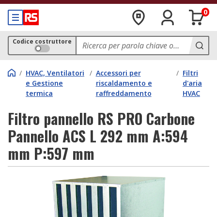
0
Codice costruttore
/
HVAC, Ventilatori
/
Accessori per
/
Filtri
e Gestione
riscaldamento e
d'aria
termica
raffreddamento
HVAC
Filtro pannello RS PRO Carbone
Pannello ACS L 292 mm A:594
mm P:597 mm