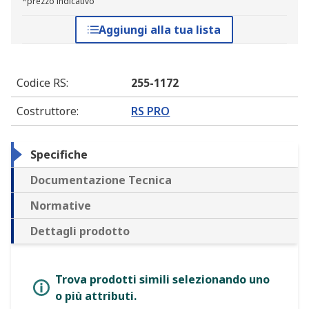
*prezzo indicativo
Aggiungi alla tua lista
Codice RS
:
255-1172
Costruttore
:
RS PRO
Specifiche
Documentazione Tecnica
Normative
Dettagli prodotto
Trova prodotti simili selezionando uno
o più attributi.