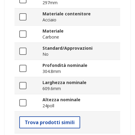
297mm
Materiale contenitore
Acciaio
Materiale
Carbone
Standard/Approvazioni
No
Profondità nominale
304.8mm
Larghezza nominale
609.6mm
Altezza nominale
24poll
Trova prodotti simili