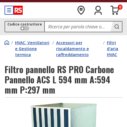
0
Codice costruttore
/
HVAC, Ventilatori
/
Accessori per
/
Filtri
e Gestione
riscaldamento e
d'aria
termica
raffreddamento
HVAC
Filtro pannello RS PRO Carbone
Pannello ACS L 594 mm A:594
mm P:297 mm