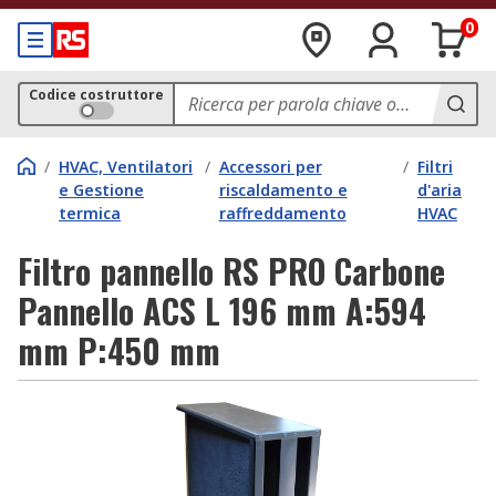
0
Codice costruttore
/
HVAC, Ventilatori
/
Accessori per
/
Filtri
e Gestione
riscaldamento e
d'aria
termica
raffreddamento
HVAC
Filtro pannello RS PRO Carbone
Pannello ACS L 196 mm A:594
mm P:450 mm