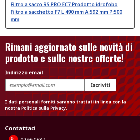
Filtro a sacco RS PRO EC7 Prodotto idrofobo
Filtro a sacchetto F7 L 490 mm A:592 mm P:500
mm
Rimani aggiornato sulle novità di
prodotto e sulle nostre offerte!
Indirizzo email
Iscriviti
I dati personali forniti saranno trattati in linea con la
nostra
Politica sulla Privacy
.
Contattaci
02.66.058.1