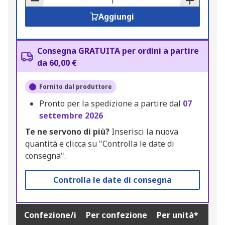
Aggiungi
Consegna GRATUITA per ordini a partire
da 60,00 €
Fornito dal produttore
Pronto per la spedizione a partire dal
07
settembre 2026
Te ne servono di più?
Inserisci la nuova
quantità e clicca su "Controlla le date di
consegna".
Controlla le date di consegna
Confezione/i
Per confezione
Per unità*