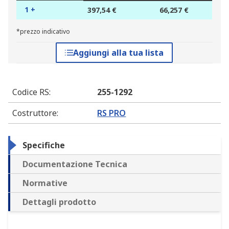
1 +
397,54 €
66,257 €
*prezzo indicativo
Aggiungi alla tua lista
Codice RS
:
255-1292
Costruttore
:
RS PRO
Specifiche
Documentazione Tecnica
Normative
Dettagli prodotto