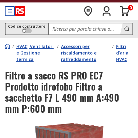
0
Codice costruttore
/
HVAC, Ventilatori
/
Accessori per
/
Filtri
e Gestione
riscaldamento e
d'aria
termica
raffreddamento
HVAC
Filtro a sacco RS PRO EC7
Prodotto idrofobo Filtro a
sacchetto F7 L 490 mm A:490
mm P:600 mm