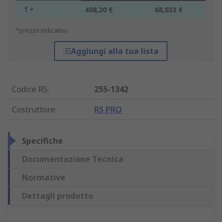
1 +
408,20 €
68,033 €
*prezzo indicativo
Aggiungi alla tua lista
Codice RS
:
255-1342
Costruttore
:
RS PRO
Specifiche
Documentazione Tecnica
Normative
Dettagli prodotto