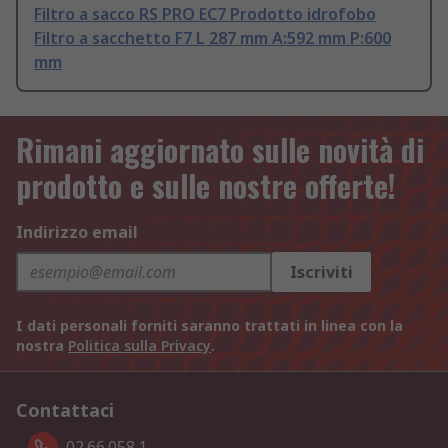
Filtro a sacco RS PRO EC7 Prodotto idrofobo
Filtro a sacchetto F7 L 287 mm A:592 mm P:600
mm
Rimani aggiornato sulle novità di
prodotto e sulle nostre offerte!
Indirizzo email
Iscriviti
I dati personali forniti saranno trattati in linea con la
nostra
Politica sulla Privacy
.
Contattaci
02.66.058.1