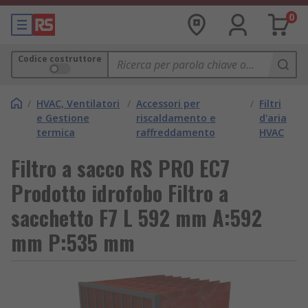
0
Codice costruttore
/
HVAC, Ventilatori
/
Accessori per
/
Filtri
e Gestione
riscaldamento e
d'aria
termica
raffreddamento
HVAC
Filtro a sacco RS PRO EC7
Prodotto idrofobo Filtro a
sacchetto F7 L 592 mm A:592
mm P:535 mm