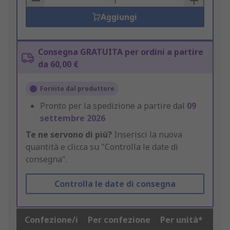
Aggiungi
Consegna GRATUITA per ordini a partire
da 60,00 €
Fornito dal produttore
Pronto per la spedizione a partire dal
09
settembre 2026
Te ne servono di più?
Inserisci la nuova
quantità e clicca su "Controlla le date di
consegna".
Controlla le date di consegna
Confezione/i
Per confezione
Per unità*