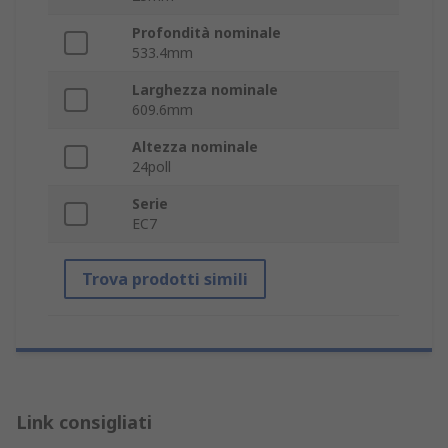
Profondità nominale
533.4mm
Larghezza nominale
609.6mm
Altezza nominale
24poll
Serie
EC7
Trova prodotti simili
Link consigliati