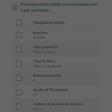
Trova prodotti simili selezionando uno
o più attributi.
Seleziona tutto
Marchio
RS PRO
Tipo prodotto
Filtro a sacco
Tipo di filtro
Filtro a sacchetto
Numero tasche
6
Grado di filtrazione
F7
Caduta di pressione iniziale
65Pa