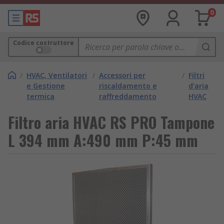
0
Codice costruttore
/
HVAC, Ventilatori
/
Accessori per
/
Filtri
e Gestione
riscaldamento e
d'aria
termica
raffreddamento
HVAC
Filtro aria HVAC RS PRO Tampone
L 394 mm A:490 mm P:45 mm