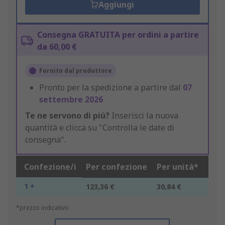
Aggiungi
Consegna GRATUITA per ordini a partire
da 60,00 €
Fornito dal produttore
Pronto per la spedizione a partire dal
07
settembre 2026
Te ne servono di più?
Inserisci la nuova
quantità e clicca su "Controlla le date di
consegna".
Confezione/i
Per confezione
Per unità*
1 +
123,36 €
30,84 €
*prezzo indicativo