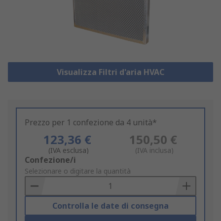
Visualizza Filtri d'aria HVAC
Prezzo per 1 confezione da 4 unità*
123,36 €
150,50 €
(IVA esclusa)
(IVA inclusa)
Add
Confezione/i
to
Selezionare o digitare la quantità
Basket
Controlla le date di consegna