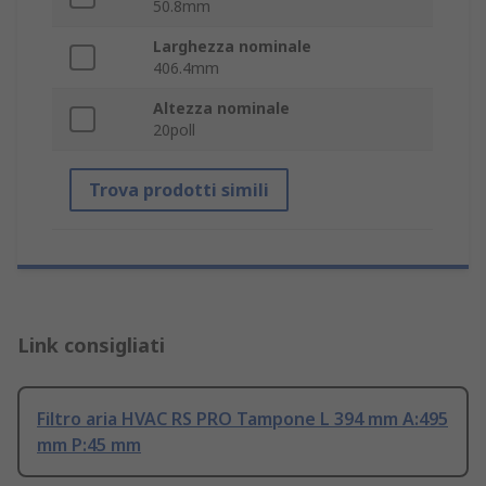
50.8mm
Larghezza nominale
406.4mm
Altezza nominale
20poll
Trova prodotti simili
Link consigliati
Filtro aria HVAC RS PRO Tampone L 394 mm A:495
mm P:45 mm