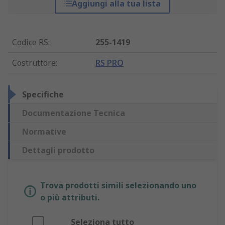
Aggiungi alla tua lista
Codice RS
:
255-1419
Costruttore
:
RS PRO
Specifiche
Documentazione Tecnica
Normative
Dettagli prodotto
Trova prodotti simili selezionando uno
o più attributi.
Seleziona tutto