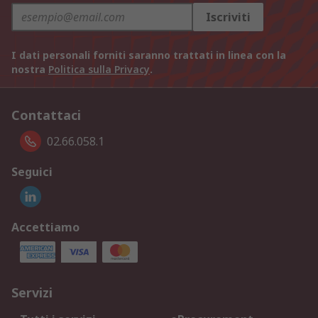
Iscriviti
I dati personali forniti saranno trattati in linea con la
nostra
Politica sulla Privacy
.
Contattaci
02.66.058.1
Seguici
Accettiamo
Servizi