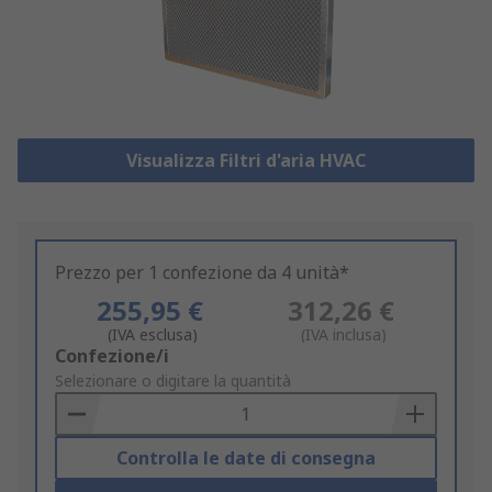
Visualizza Filtri d'aria HVAC
Prezzo per 1 confezione da 4 unità*
255,95 €
312,26 €
(IVA esclusa)
(IVA inclusa)
Add
Confezione/i
to
Selezionare o digitare la quantità
Basket
Controlla le date di consegna