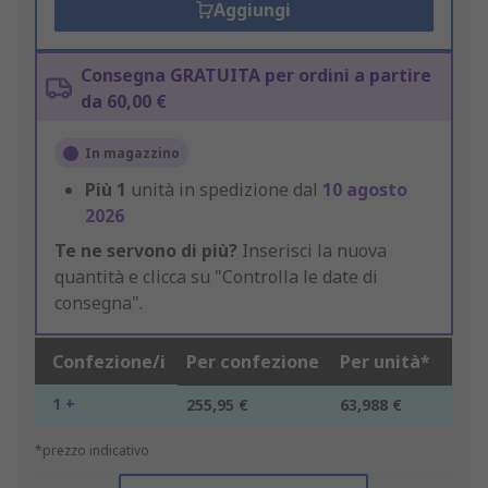
Aggiungi
Consegna GRATUITA per ordini a partire
da 60,00 €
In magazzino
Più
1
unità in spedizione dal
10 agosto
2026
Te ne servono di più?
Inserisci la nuova
quantità e clicca su "Controlla le date di
consegna".
Confezione/i
Per confezione
Per unità*
1 +
255,95 €
63,988 €
*prezzo indicativo