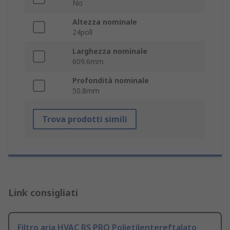
No
Altezza nominale
24poll
Larghezza nominale
609.6mm
Profondità nominale
50.8mm
Trova prodotti simili
Link consigliati
Filtro aria HVAC RS PRO Polietilentereftalato