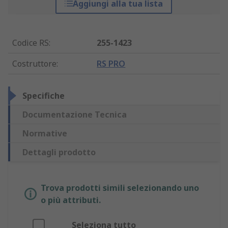
Aggiungi alla tua lista
Codice RS
:
255-1423
Costruttore
:
RS PRO
Specifiche
Documentazione Tecnica
Normative
Dettagli prodotto
Trova prodotti simili selezionando uno
o più attributi.
Seleziona tutto