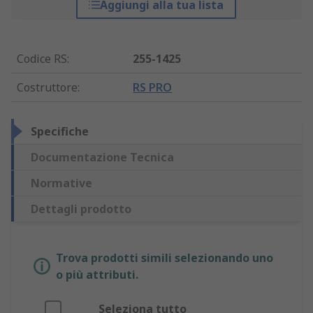
Aggiungi alla tua lista
Codice RS
:
255-1425
Costruttore
:
RS PRO
Specifiche
Documentazione Tecnica
Normative
Dettagli prodotto
Trova prodotti simili selezionando uno
o più attributi.
Seleziona tutto