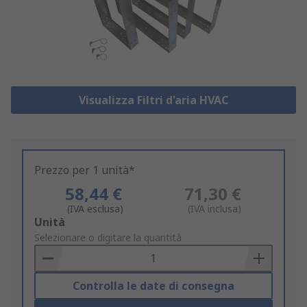
Visualizza Filtri d'aria HVAC
Prezzo per 1 unità*
58,44 €
71,30 €
(IVA esclusa)
(IVA inclusa)
Add
Unità
to
Selezionare o digitare la quantità
Basket
Controlla le date di consegna