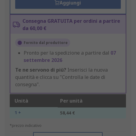
Aggiungi
Consegna GRATUITA per ordini a partire
da 60,00 €
Fornito dal produttore
Pronto per la spedizione a partire dal
07
settembre 2026
Te ne servono di più?
Inserisci la nuova
quantità e clicca su "Controlla le date di
consegna".
Unità
Per unità
1 +
58,44 €
*prezzo indicativo