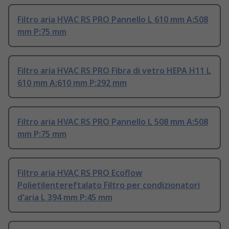
Filtro aria HVAC RS PRO Pannello L 610 mm A:508
mm P:75 mm
Filtro aria HVAC RS PRO Fibra di vetro HEPA H11 L
610 mm A:610 mm P:292 mm
Filtro aria HVAC RS PRO Pannello L 508 mm A:508
mm P:75 mm
Filtro aria HVAC RS PRO Ecoflow
Polietilentereftalato Filtro per condizionatori
d'aria L 394 mm P:45 mm