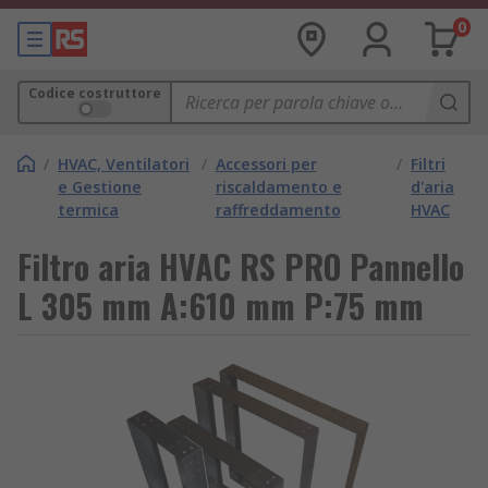
0
Codice costruttore
/
HVAC, Ventilatori
/
Accessori per
/
Filtri
e Gestione
riscaldamento e
d'aria
termica
raffreddamento
HVAC
Filtro aria HVAC RS PRO Pannello
L 305 mm A:610 mm P:75 mm