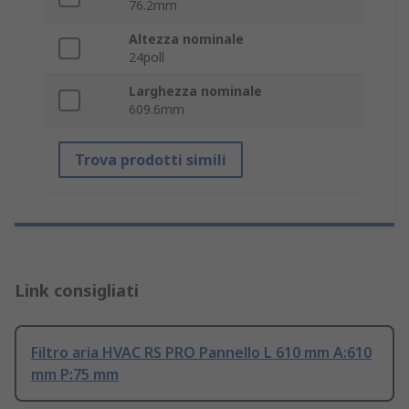
76.2mm
Altezza nominale
24poll
Larghezza nominale
609.6mm
Trova prodotti simili
Link consigliati
Filtro aria HVAC RS PRO Pannello L 610 mm A:610
mm P:75 mm