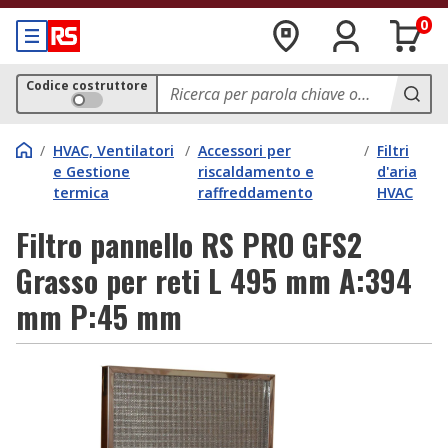
0
Codice costruttore
/
HVAC, Ventilatori
/
Accessori per
/
Filtri
e Gestione
riscaldamento e
d'aria
termica
raffreddamento
HVAC
Filtro pannello RS PRO GFS2
Grasso per reti L 495 mm A:394
mm P:45 mm