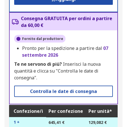
Consegna GRATUITA per ordini a partire
da 60,00 €
Fornito dal produttore
Pronto per la spedizione a partire dal
07
settembre 2026
Te ne servono di più?
Inserisci la nuova
quantità e clicca su "Controlla le date di
consegna".
Controlla le date di consegna
Confezione/i
Per confezione
Per unità*
1 +
645,41 €
129,082 €