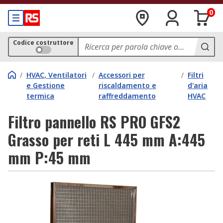
0
Codice costruttore
/
HVAC, Ventilatori
/
Accessori per
/
Filtri
e Gestione
riscaldamento e
d'aria
termica
raffreddamento
HVAC
Filtro pannello RS PRO GFS2
Grasso per reti L 445 mm A:445
mm P:45 mm