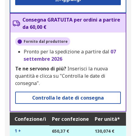
Consegna GRATUITA per ordini a partire
da 60,00 €
Fornito dal produttore
Pronto per la spedizione a partire dal
07
settembre 2026
Te ne servono di più?
Inserisci la nuova
quantità e clicca su "Controlla le date di
consegna".
Controlla le date di consegna
Confezione/i
Per confezione
Per unità*
1 +
650,37 €
130,074 €