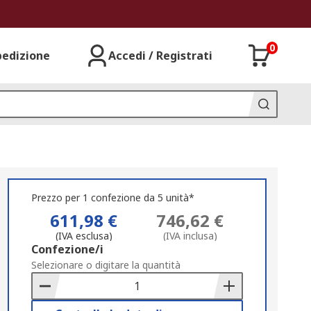
0
pedizione
Accedi / Registrati
Prezzo per 1 confezione da 5 unità*
611,98 €
746,62 €
(IVA esclusa)
(IVA inclusa)
Add
Confezione/i
to
Selezionare o digitare la quantità
Basket