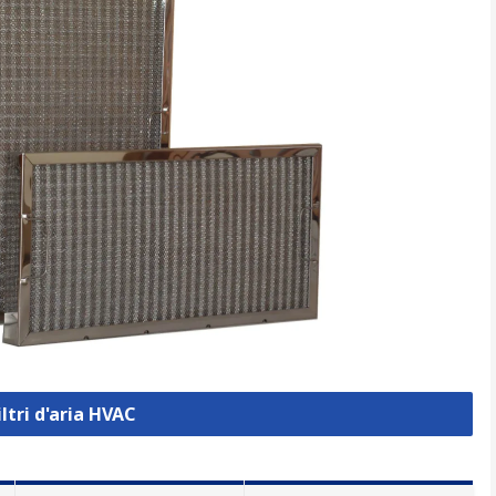
iltri d'aria HVAC