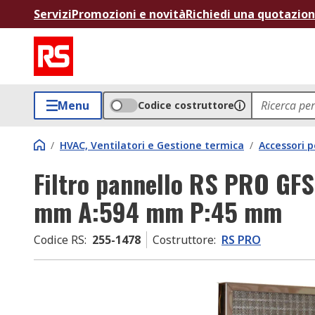
Servizi
Promozioni e novità
Richiedi una quotazio
Menu
Codice costruttore
/
HVAC, Ventilatori e Gestione termica
/
Accessori 
Filtro pannello RS PRO GFS
mm A:594 mm P:45 mm
Codice RS
:
255-1478
Costruttore
:
RS PRO