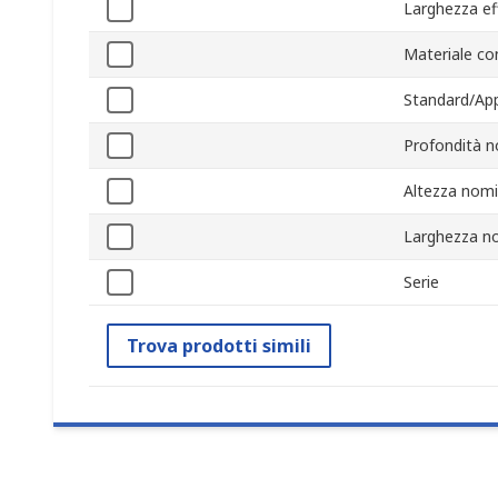
Larghezza ef
Materiale co
Standard/App
Profondità n
Altezza nomi
Larghezza n
Serie
Trova prodotti simili