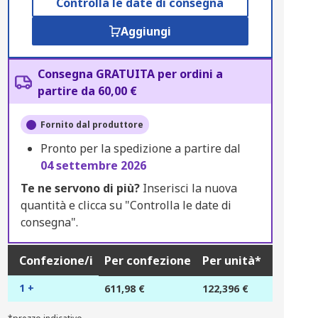
Controlla le date di consegna
Aggiungi
Consegna GRATUITA per ordini a
partire da 60,00 €
Fornito dal produttore
Pronto per la spedizione a partire dal
04 settembre 2026
Te ne servono di più?
Inserisci la nuova
quantità e clicca su "Controlla le date di
consegna".
Confezione/i
Per confezione
Per unità*
1 +
611,98 €
122,396 €