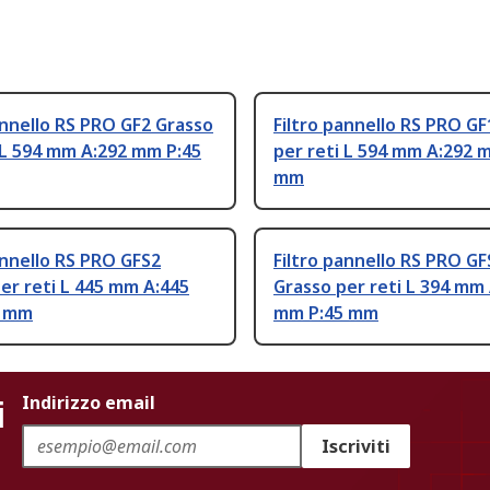
annello RS PRO GF2 Grasso
Filtro pannello RS PRO GF
 L 594 mm A:292 mm P:45
per reti L 594 mm A:292 
mm
annello RS PRO GFS2
Filtro pannello RS PRO GF
er reti L 445 mm A:445
Grasso per reti L 394 mm
5 mm
mm P:45 mm
i
Indirizzo email
Iscriviti