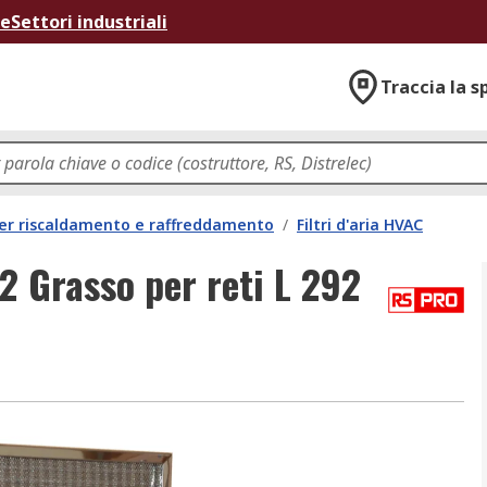
ne
Settori industriali
Traccia la s
per riscaldamento e raffreddamento
/
Filtri d'aria HVAC
2 Grasso per reti L 292