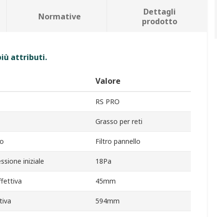
Dettagli
Normative
prodotto
iù attributi.
Valore
RS PRO
Grasso per reti
to
Filtro pannello
ssione iniziale
18Pa
fettiva
45mm
tiva
594mm