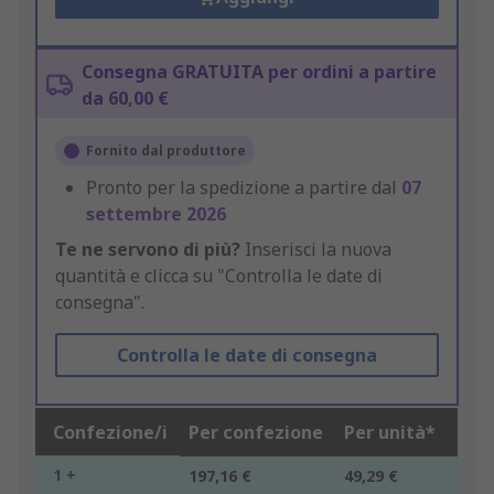
Consegna GRATUITA per ordini a partire
da 60,00 €
Fornito dal produttore
Pronto per la spedizione a partire dal
07
settembre 2026
Te ne servono di più?
Inserisci la nuova
quantità e clicca su "Controlla le date di
consegna".
Controlla le date di consegna
Confezione/i
Per confezione
Per unità*
1 +
197,16 €
49,29 €