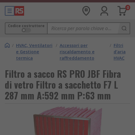
0
Codice costruttore
/
HVAC, Ventilatori
/
Accessori per
/
Filtri
e Gestione
riscaldamento e
d'aria
termica
raffreddamento
HVAC
Filtro a sacco RS PRO JBF Fibra
di vetro Filtro a sacchetto F7 L
287 mm A:592 mm P:63 mm