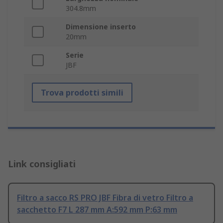
304.8mm
Dimensione inserto
20mm
Serie
JBF
Trova prodotti simili
Link consigliati
Filtro a sacco RS PRO JBF Fibra di vetro Filtro a
sacchetto F7 L 287 mm A:592 mm P:63 mm