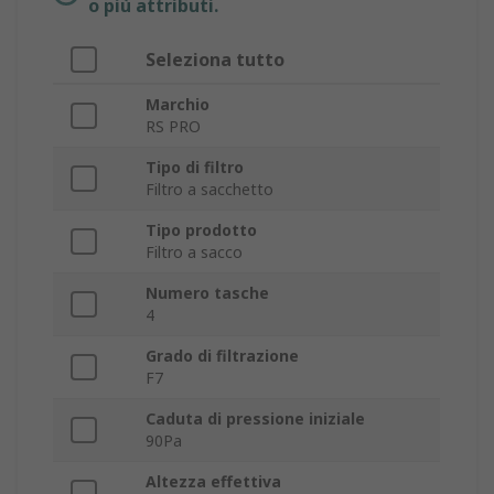
o più attributi.
Seleziona tutto
Marchio
RS PRO
Tipo di filtro
Filtro a sacchetto
Tipo prodotto
Filtro a sacco
Numero tasche
4
Grado di filtrazione
F7
Caduta di pressione iniziale
90Pa
Altezza effettiva