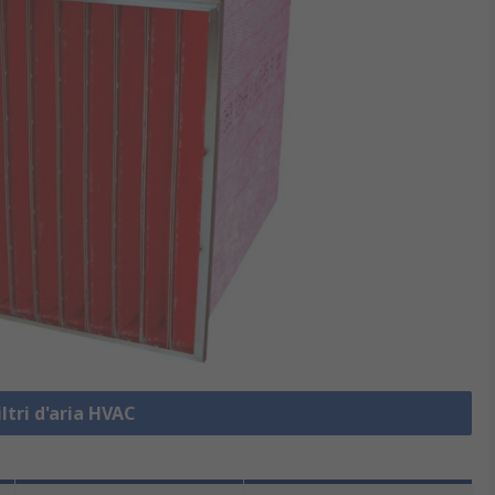
iltri d'aria HVAC