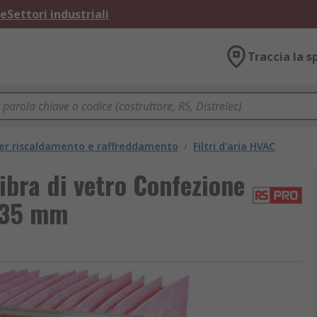
ne
Settori industriali
Traccia la s
per riscaldamento e raffreddamento
/
Filtri d'aria HVAC
ibra di vetro Confezione
535 mm