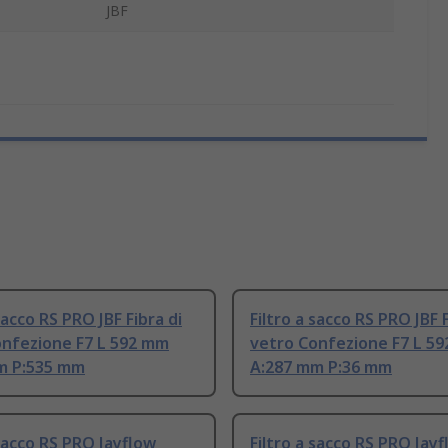
JBF
sacco RS PRO JBF Fibra di
Filtro a sacco RS PRO JBF F
onfezione F7 L 592 mm
vetro Confezione F7 L 5
m P:535 mm
A:287 mm P:36 mm
 sacco RS PRO Jayflow
Filtro a sacco RS PRO Jay