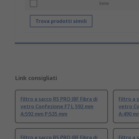
Serie
Trova prodotti simili
Link consigliati
Filtro a sacco RS PRO JBF Fibra di
Filtro a 
vetro Confezione F7 L 592 mm
vetro C
A:592 mm P:535 mm
A:490 m
Filtro a sacco RS PRO JBF Fibra di
Filtro a