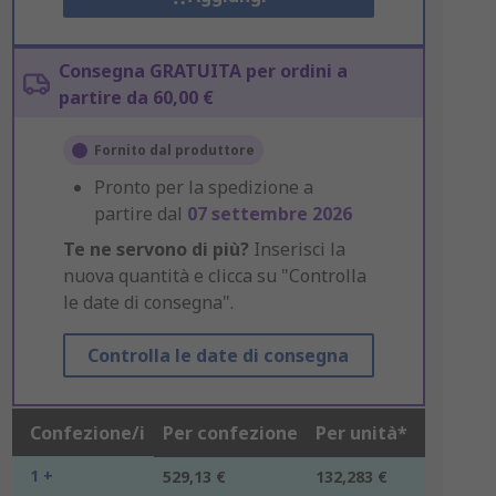
Consegna GRATUITA per ordini a
partire da 60,00 €
Fornito dal produttore
Pronto per la spedizione a
partire dal
07 settembre 2026
Te ne servono di più?
Inserisci la
nuova quantità e clicca su "Controlla
le date di consegna".
Controlla le date di consegna
Confezione/i
Per confezione
Per unità*
1 +
529,13 €
132,283 €