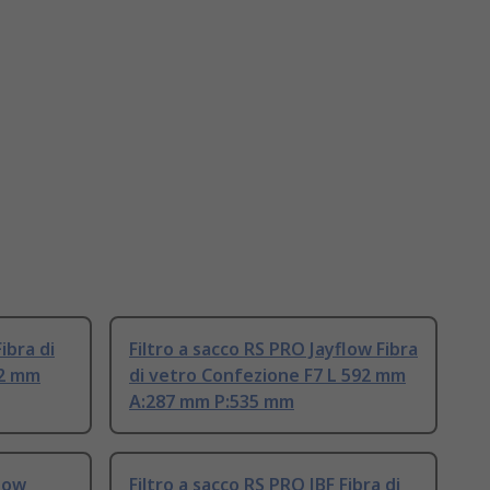
ibra di
Filtro a sacco RS PRO Jayflow Fibra
92 mm
di vetro Confezione F7 L 592 mm
A:287 mm P:535 mm
flow
Filtro a sacco RS PRO JBF Fibra di