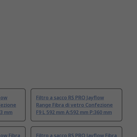
flow
Filtro a sacco RS PRO Jayflow
fezione
Range Fibra di vetro Confezione
63 mm
F9 L 592 mm A:592 mm P:360 mm
low Fibra
Filtro a sacco RS PRO Jayflow Fibra