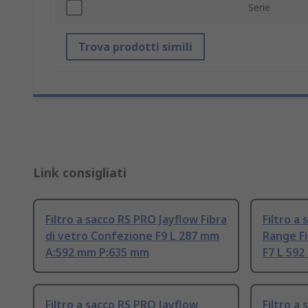
Serie
Trova prodotti simili
Link consigliati
Filtro a sacco RS PRO Jayflow Fibra
Filtro a
di vetro Confezione F9 L 287 mm
Range Fi
A:592 mm P:635 mm
F7 L 59
Filtro a sacco RS PRO Jayflow
Filtro a