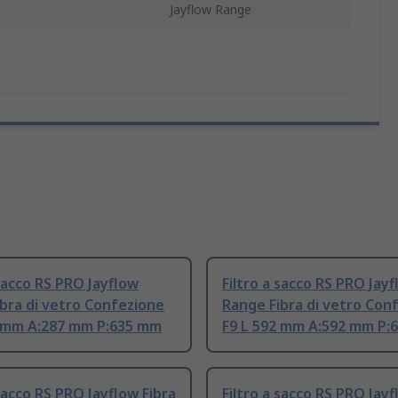
Jayflow Range
 sacco RS PRO Jayflow
Filtro a sacco RS PRO Jay
bra di vetro Confezione
Range Fibra di vetro Con
2 mm A:287 mm P:635 mm
F9 L 592 mm A:592 mm P:
 sacco RS PRO Jayflow Fibra
Filtro a sacco RS PRO Jayf