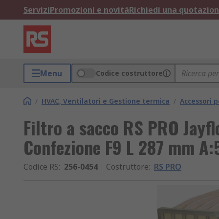
Servizi
Promozioni e novità
Richiedi una quotazio
Menu
Codice costruttore
/
HVAC, Ventilatori e Gestione termica
/
Accessori 
Filtro a sacco RS PRO Jayfl
Confezione F9 L 287 mm A
Codice RS
:
256-0454
Costruttore
:
RS PRO