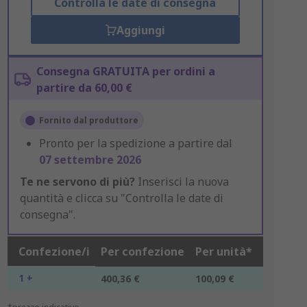
Controlla le date di consegna
Aggiungi
Consegna GRATUITA per ordini a
partire da 60,00 €
Fornito dal produttore
Pronto per la spedizione a partire dal
07 settembre 2026
Te ne servono di più?
Inserisci la nuova
quantità e clicca su "Controlla le date di
consegna".
Confezione/i
Per confezione
Per unità*
1 +
400,36 €
100,09 €