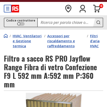
0
Codice costruttore
/
HVAC, Ventilatori
/
Accessori per
/
Filtri
e Gestione
riscaldamento e
d'aria
termica
raffreddamento
HVAC
Filtro a sacco RS PRO Jayflow
Range Fibra di vetro Confezione
F9 L 592 mm A:592 mm P:360
mm