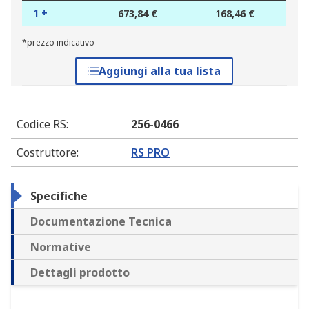
1 +
673,84 €
168,46 €
*prezzo indicativo
Aggiungi alla tua lista
Codice RS
:
256-0466
Costruttore
:
RS PRO
Specifiche
Documentazione Tecnica
Normative
Dettagli prodotto