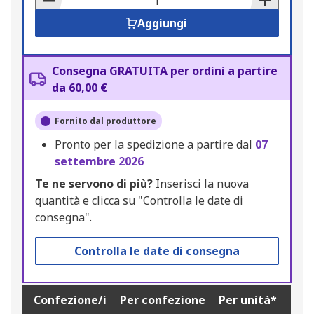
Aggiungi
Consegna GRATUITA per ordini a partire
da 60,00 €
Fornito dal produttore
Pronto per la spedizione a partire dal
07
settembre 2026
Te ne servono di più?
Inserisci la nuova
quantità e clicca su "Controlla le date di
consegna".
Controlla le date di consegna
Confezione/i
Per confezione
Per unità*