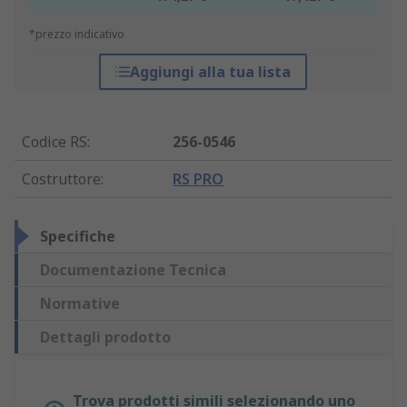
*prezzo indicativo
Aggiungi alla tua lista
Codice RS
:
256-0546
Costruttore
:
RS PRO
Specifiche
Documentazione Tecnica
Normative
Dettagli prodotto
Trova prodotti simili selezionando uno