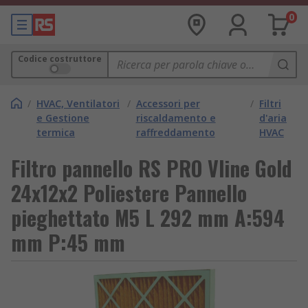
0
Codice costruttore
/
HVAC, Ventilatori
/
Accessori per
/
Filtri
e Gestione
riscaldamento e
d'aria
termica
raffreddamento
HVAC
Filtro pannello RS PRO Vline Gold
24x12x2 Poliestere Pannello
pieghettato M5 L 292 mm A:594
mm P:45 mm