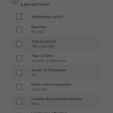
o più attributi.
Seleziona tutto
Marchio
RS PRO
Tipo prodotto
Filtro pannello
Tipo di filtro
Pannello pieghettato
Grado di filtrazione
M5
Flusso d'aria massimo
1670m³/h
Caduta di pressione iniziale
90Pa