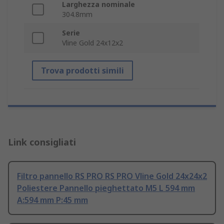
Larghezza nominale
304.8mm
Serie
Vline Gold 24x12x2
Trova prodotti simili
Link consigliati
Filtro pannello RS PRO RS PRO Vline Gold 24x24x2
Poliestere Pannello pieghettato M5 L 594 mm
A:594 mm P:45 mm