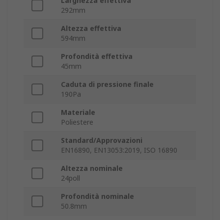
Larghezza effettiva
292mm
Altezza effettiva
594mm
Profondità effettiva
45mm
Caduta di pressione finale
190Pa
Materiale
Poliestere
Standard/Approvazioni
EN16890, EN13053:2019, ISO 16890
Altezza nominale
24poll
Profondità nominale
50.8mm