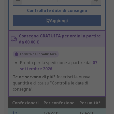
Controlla le date di consegna
Aggiungi
Consegna GRATUITA per ordini a partire
da 60,00 €
Fornito dal produttore
Pronto per la spedizione a partire dal
07
settembre 2026
Te ne servono di più?
Inserisci la nuova
quantità e clicca su "Controlla le date di
consegna".
Confezione/i
Per confezione
Per unità*
1 +
174,27 €
17,427 €