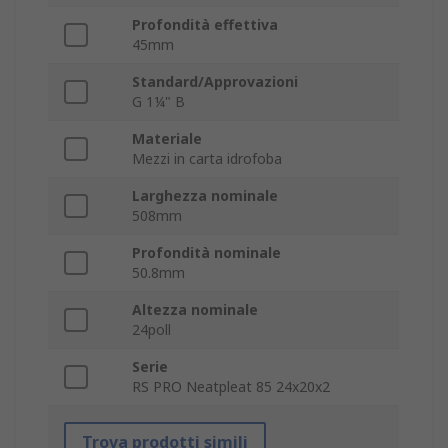
Profondità effettiva
45mm
Standard/Approvazioni
G 1¼" B
Materiale
Mezzi in carta idrofoba
Larghezza nominale
508mm
Profondità nominale
50.8mm
Altezza nominale
24poll
Serie
RS PRO Neatpleat 85 24x20x2
Trova prodotti simili