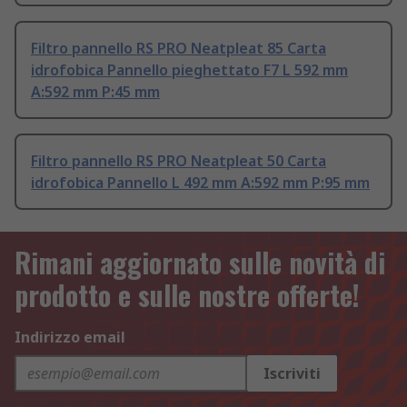
Filtro pannello RS PRO Neatpleat 85 Carta
idrofobica Pannello pieghettato F7 L 592 mm
A:592 mm P:45 mm
Filtro pannello RS PRO Neatpleat 50 Carta
idrofobica Pannello L 492 mm A:592 mm P:95 mm
Rimani aggiornato sulle novità di
prodotto e sulle nostre offerte!
Indirizzo email
Iscriviti