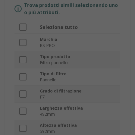
Trova prodotti simili selezionando uno
o più attributi.
Seleziona tutto
Marchio
RS PRO
Tipo prodotto
Filtro pannello
Tipo di filtro
Pannello
Grado di filtrazione
F7
Larghezza effettiva
492mm
Altezza effettiva
592mm