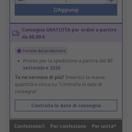
Aggiungi
Consegna GRATUITA per ordini a partire
da 60,00 €
Fornito dal produttore
Pronto per la spedizione a partire dal
07
settembre 2026
Te ne servono di più?
Inserisci la nuova
quantità e clicca su "Controlla le date di
consegna".
Controlla le date di consegna
Confezione/i
Per confezione
Per unità*