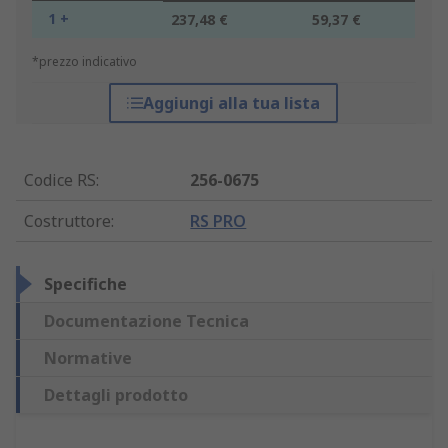
1 +
237,48 €
59,37 €
*prezzo indicativo
Aggiungi alla tua lista
Codice RS
:
256-0675
Costruttore
:
RS PRO
Specifiche
Documentazione Tecnica
Normative
Dettagli prodotto