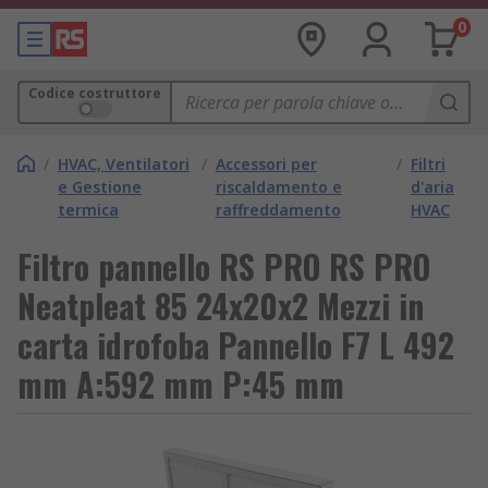
0
Codice costruttore
/
HVAC, Ventilatori
/
Accessori per
/
Filtri
e Gestione
riscaldamento e
d'aria
termica
raffreddamento
HVAC
Filtro pannello RS PRO RS PRO
Neatpleat 85 24x20x2 Mezzi in
carta idrofoba Pannello F7 L 492
mm A:592 mm P:45 mm