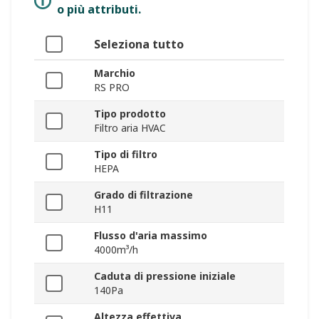
o più attributi.
Seleziona tutto
Marchio
RS PRO
Tipo prodotto
Filtro aria HVAC
Tipo di filtro
HEPA
Grado di filtrazione
H11
Flusso d'aria massimo
4000m³/h
Caduta di pressione iniziale
140Pa
Altezza effettiva