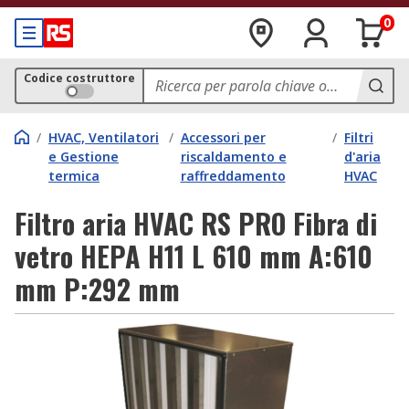
0
Codice costruttore
/
HVAC, Ventilatori
/
Accessori per
/
Filtri
e Gestione
riscaldamento e
d'aria
termica
raffreddamento
HVAC
Filtro aria HVAC RS PRO Fibra di
vetro HEPA H11 L 610 mm A:610
mm P:292 mm