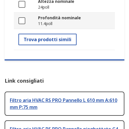
Altezza nominale
24poll
Profondità nominale
11.4poll
Trova prodotti simili
Link consigliati
Filtro aria HVAC RS PRO Pannello L 610 mm A:610
mm P:75 mm