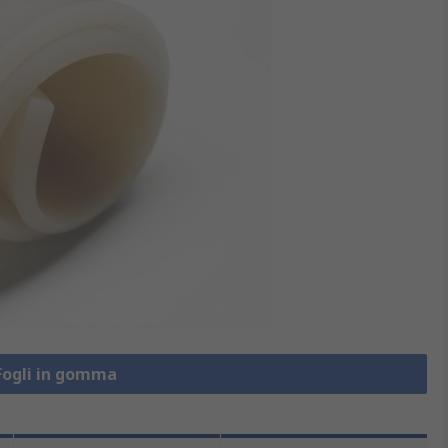
 Fogli in gomma