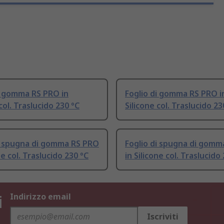
i gomma RS PRO in
Foglio di gomma RS PRO i
col. Traslucido 230 °C
Silicone col. Traslucido 23
i spugna di gomma RS PRO
Foglio di spugna di gomm
ne col. Traslucido 230 °C
in Silicone col. Traslucido
i
Indirizzo email
Iscriviti