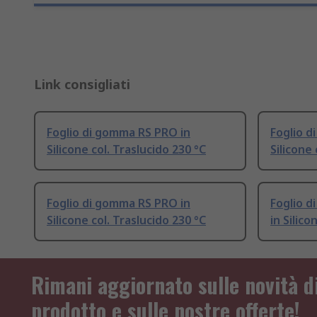
Link consigliati
Foglio di gomma RS PRO in
Foglio d
Silicone col. Traslucido 230 °C
Silicone 
Foglio di gomma RS PRO in
Foglio d
Silicone col. Traslucido 230 °C
in Silico
Rimani aggiornato sulle novità d
prodotto e sulle nostre offerte!