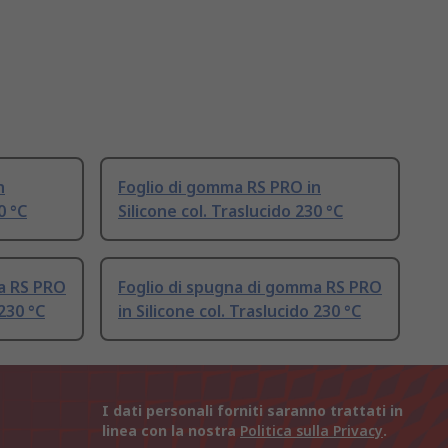
n
Foglio di gomma RS PRO in
0 °C
Silicone col. Traslucido 230 °C
a RS PRO
Foglio di spugna di gomma RS PRO
 230 °C
in Silicone col. Traslucido 230 °C
I dati personali forniti saranno trattati in
linea con la nostra
Politica sulla Privacy
.