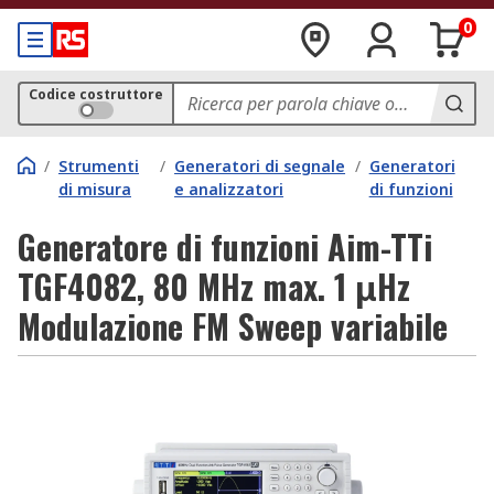
0
Codice costruttore
/
Strumenti
/
Generatori di segnale
/
Generatori
di misura
e analizzatori
di funzioni
Generatore di funzioni Aim-TTi
TGF4082, 80 MHz max. 1 μHz
Modulazione FM Sweep variabile