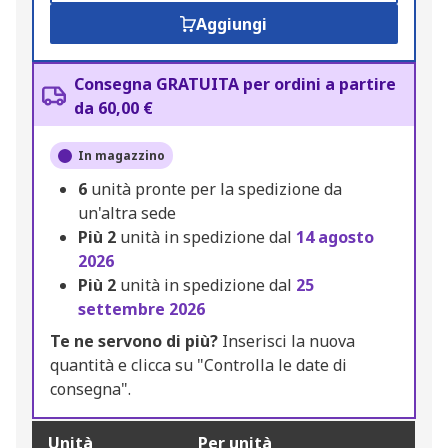
Aggiungi
Consegna GRATUITA per ordini a partire
da 60,00 €
In magazzino
6
unità pronte per la spedizione da
un'altra sede
Più
2
unità in spedizione dal
14 agosto
2026
Più
2
unità in spedizione dal
25
settembre 2026
Te ne servono di più?
Inserisci la nuova
quantità e clicca su "Controlla le date di
consegna".
Unità
Per unità