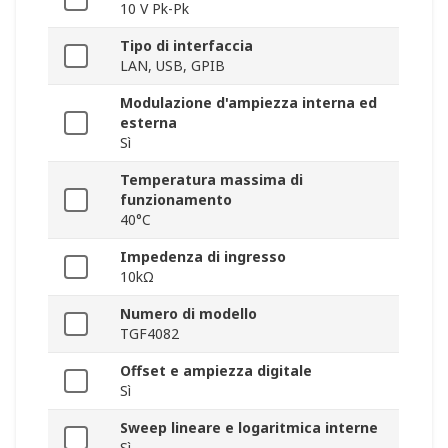
10 V Pk-Pk
Tipo di interfaccia
LAN, USB, GPIB
Modulazione d'ampiezza interna ed
esterna
Sì
Temperatura massima di
funzionamento
40°C
Impedenza di ingresso
10kΩ
Numero di modello
TGF4082
Offset e ampiezza digitale
Sì
Sweep lineare e logaritmica interne
Sì