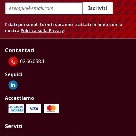
Iscriviti
I dati personali forniti saranno trattati in linea con la
nostra
Politica sulla Privacy
.
Contattaci
02.66.058.1
Seguici
Accettiamo
Servizi