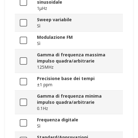
sinusoidale
1μHz
Sweep variabile
Sì
Modulazione FM
Sì
Gamma di frequenza massima
impulso quadra/arbitrarie
125MHz
Precisione base dei tempi
±1 ppm
Gamma di frequenza minima
impulso quadra/arbitrarie
0.1Hz
Frequenza digitale
Sì
Standard/Approvazioni