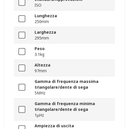
ISO
Lunghezza
250mm
Larghezza
295mm
Peso
3.1kg
Altezza
97mm
Gamma di frequenza massima
triangolare/dente di sega
5MHz
Gamma di frequenza minima
triangolare/dente di sega
1μHz
Ampiezza di uscita