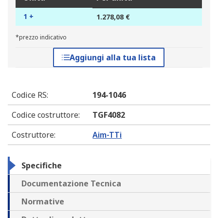
1 +
1.278,08 €
*prezzo indicativo
Aggiungi alla tua lista
Codice RS
:
194-1046
Codice costruttore
:
TGF4082
Costruttore
:
Aim-TTi
Specifiche
Documentazione Tecnica
Normative