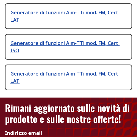
Generatore di funzioni Aim-TTi mod. FM, Cert.
LAT
Generatore di funzioni Aim-TTi mod. FM, Cert.
ISO
Generatore di funzioni Aim-TTi mod. FM, Cert.
LAT
Rimani aggiornato sulle novità di
prodotto e sulle nostre offerte!
Indirizzo email