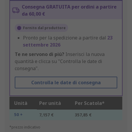
Consegna GRATUITA per ordini a partire
da 60,00 €
Fornito dal produttore
Pronto per la spedizione a partire dal
23
settembre 2026
Te ne servono di più?
Inserisci la nuova
quantità e clicca su "Controlla le date di
consegna".
Controlla le date di consegna
Unità
Per unità
Per Scatola*
50 +
7,157 €
357,85 €
*prezzo indicativo