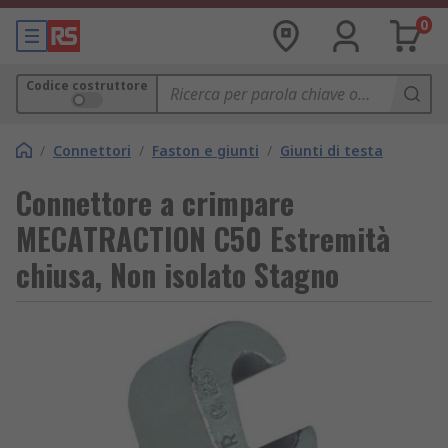
0
Codice costruttore
/
Connettori
/
Faston e giunti
/
Giunti di testa
Connettore a crimpare
MECATRACTION C50 Estremità
chiusa, Non isolato Stagno