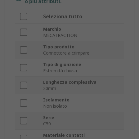
o più attributi.
Seleziona tutto
Marchio
MECATRACTION
Tipo prodotto
Connettore a crimpare
Tipo di giunzione
Estremità chiusa
Lunghezza complessiva
20mm
Isolamento
Non isolato
Serie
C50
Materiale contatti