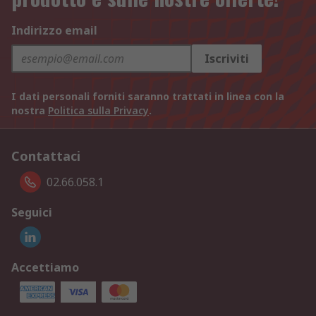
Indirizzo email
Iscriviti
I dati personali forniti saranno trattati in linea con la
nostra
Politica sulla Privacy
.
Contattaci
02.66.058.1
Seguici
Accettiamo