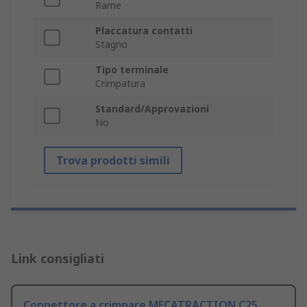
Rame
Placcatura contatti
Stagno
Tipo terminale
Crimpatura
Standard/Approvazioni
No
Trova prodotti simili
Link consigliati
Connettore a crimpare MECATRACTION C25