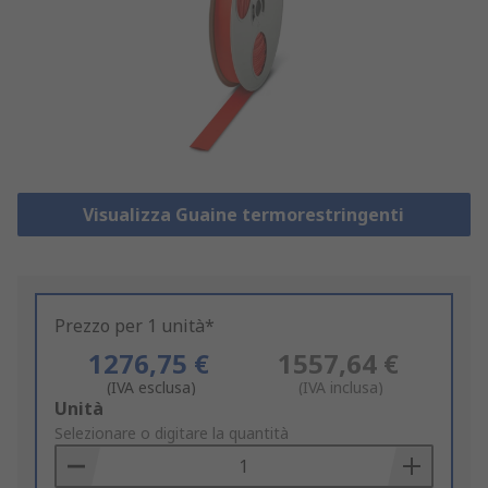
Visualizza Guaine termorestringenti
Prezzo per 1 unità*
1276,75 €
1557,64 €
(IVA esclusa)
(IVA inclusa)
Add
Unità
to
Selezionare o digitare la quantità
Basket