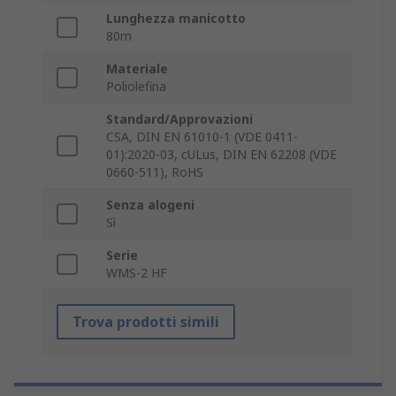
Lunghezza manicotto
80m
Materiale
Poliolefina
Standard/Approvazioni
CSA, DIN EN 61010-1 (VDE 0411-
01):2020-03, cULus, DIN EN 62208 (VDE
0660-511), RoHS
Senza alogeni
Sì
Serie
WMS-2 HF
Trova prodotti simili