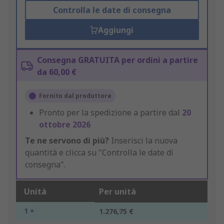
Controlla le date di consegna
Aggiungi
Consegna GRATUITA per ordini a partire
da 60,00 €
Fornito dal produttore
Pronto per la spedizione a partire dal
20
ottobre 2026
Te ne servono di più?
Inserisci la nuova
quantità e clicca su "Controlla le date di
consegna".
Unità
Per unità
1 +
1.276,75 €