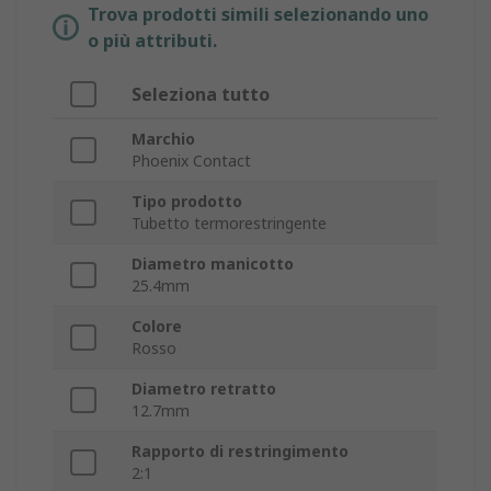
Trova prodotti simili selezionando uno
o più attributi.
Seleziona tutto
Marchio
Phoenix Contact
Tipo prodotto
Tubetto termorestringente
Diametro manicotto
25.4mm
Colore
Rosso
Diametro retratto
12.7mm
Rapporto di restringimento
2:1