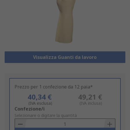
Visualizza Guanti da lavoro
Prezzo per 1 confezione da 12 paia*
40,34 €
49,21 €
(IVA esclusa)
(IVA inclusa)
Add
Confezione/i
to
Selezionare o digitare la quantità
Basket