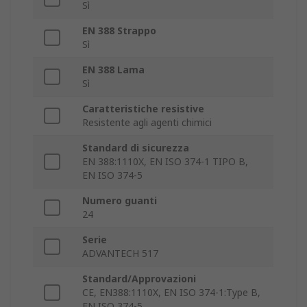
Sì
EN 388 Strappo
Sì
EN 388 Lama
Sì
Caratteristiche resistive
Resistente agli agenti chimici
Standard di sicurezza
EN 388:1110X, EN ISO 374-1 TIPO B,
EN ISO 374-5
Numero guanti
24
Serie
ADVANTECH 517
Standard/Approvazioni
CE, EN388:1110X, EN ISO 374-1:Type B,
EN ISO 374-5