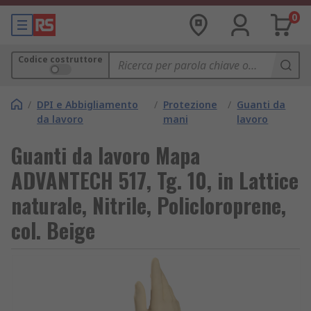
0
Codice costruttore
/
DPI e Abbigliamento
/
Protezione
/
Guanti da
da lavoro
mani
lavoro
Guanti da lavoro Mapa
ADVANTECH 517, Tg. 10, in Lattice
naturale, Nitrile, Policloroprene,
col. Beige