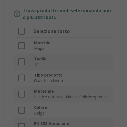
Trova prodotti simili selezionando uno
o più attributi.
Seleziona tutto
Marchio
Mapa
Taglia
10
Tipo prodotto
Guanti da lavoro
Materiale
Lattice naturale, Nitrile, Policloroprene
Colore
Beige
EN 388 Abrasione