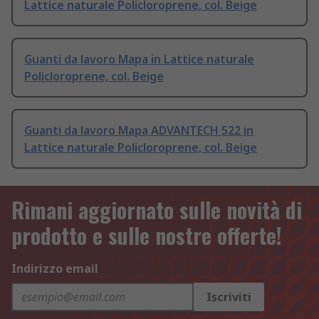
Lattice naturale Policloroprene, col. Beige
Guanti da lavoro Mapa in Lattice naturale
Policloroprene, col. Beige
Guanti da lavoro Mapa ADVANTECH 522 in
Lattice naturale Policloroprene, col. Beige
Rimani aggiornato sulle novità di
prodotto e sulle nostre offerte!
Indirizzo email
Iscriviti