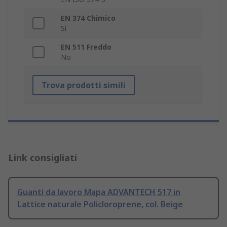
EN 374 Chimico
Sì
EN 511 Freddo
No
Trova prodotti simili
Link consigliati
Guanti da lavoro Mapa ADVANTECH 517 in
Lattice naturale Policloroprene, col. Beige