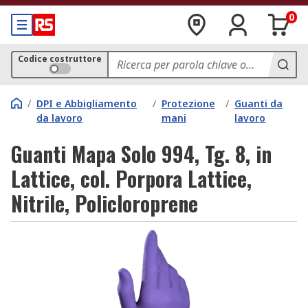
0
Codice costruttore
/
DPI e Abbigliamento
/
Protezione
/
Guanti da
da lavoro
mani
lavoro
Guanti Mapa Solo 994, Tg. 8, in
Lattice, col. Porpora Lattice,
Nitrile, Policloroprene