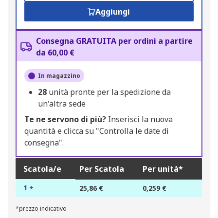
Aggiungi
Consegna GRATUITA per ordini a partire
da 60,00 €
In magazzino
28
unità pronte per la spedizione da
un'altra sede
Te ne servono di più?
Inserisci la nuova
quantità e clicca su "Controlla le date di
consegna".
Scatola/e
Per Scatola
Per unità*
1 +
25,86 €
0,259 €
*prezzo indicativo