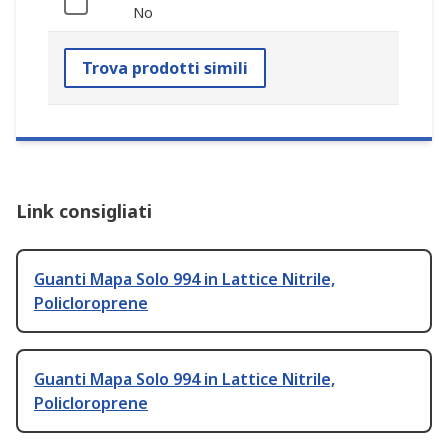
No
Trova prodotti simili
Link consigliati
Guanti Mapa Solo 994 in Lattice Nitrile,
Policloroprene
Guanti Mapa Solo 994 in Lattice Nitrile,
Policloroprene