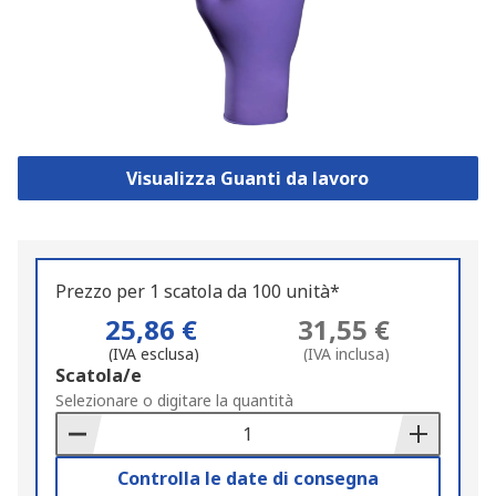
Visualizza Guanti da lavoro
Prezzo per 1 scatola da 100 unità*
25,86 €
31,55 €
(IVA esclusa)
(IVA inclusa)
Add
Scatola/e
to
Selezionare o digitare la quantità
Basket
Controlla le date di consegna