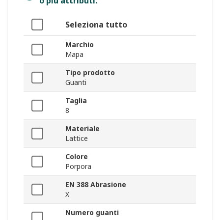
o più attributi.
Seleziona tutto
Marchio
Mapa
Tipo prodotto
Guanti
Taglia
8
Materiale
Lattice
Colore
Porpora
EN 388 Abrasione
X
Numero guanti