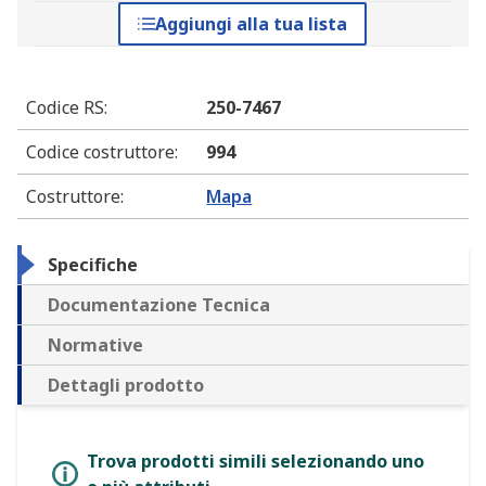
Aggiungi alla tua lista
Codice RS
:
250-7467
Codice costruttore
:
994
Costruttore
:
Mapa
Specifiche
Documentazione Tecnica
Normative
Dettagli prodotto
Trova prodotti simili selezionando uno