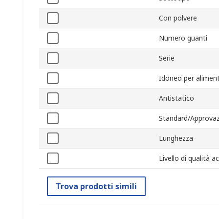
Con polvere
Numero guanti
Serie
Idoneo per aliment
Antistatico
Standard/Approvaz
Lunghezza
Livello di qualità 
Trova prodotti simili