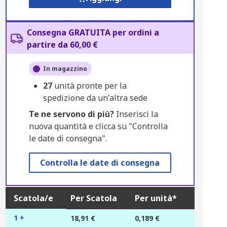
Consegna GRATUITA per ordini a
partire da 60,00 €
In magazzino
27
unità pronte per la
spedizione da un'altra sede
Te ne servono di più?
Inserisci la
nuova quantità e clicca su "Controlla
le date di consegna".
Controlla le date di consegna
Scatola/e
Per Scatola
Per unità*
1 +
18,91 €
0,189 €