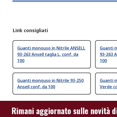
Link consigliati
Guanti monouso in Nitrile ANSELL
Guanti m
93-263 Ansell taglia L, conf. da
93-263 A
100
100
Guanti monouso in Nitrile 93-250
Guanti 
Ansell conf. da 100
Verde co
Rimani aggiornato sulle novità d