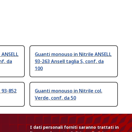
e ANSELL
Guanti monouso in Nitrile ANSELL
nf. da
93-263 Ansell taglia S, conf. da
100
e 93-852
Guanti monouso in Nitrile col.
Verde, conf. da 50
I dati personali forniti saranno trattati in