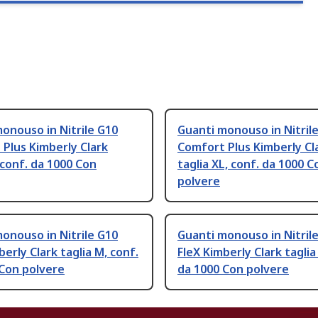
onouso in Nitrile G10
Guanti monouso in Nitril
Plus Kimberly Clark
Comfort Plus Kimberly Cl
, conf. da 1000 Con
taglia XL, conf. da 1000 C
polvere
onouso in Nitrile G10
Guanti monouso in Nitril
berly Clark taglia M, conf.
FleX Kimberly Clark taglia 
 Con polvere
da 1000 Con polvere