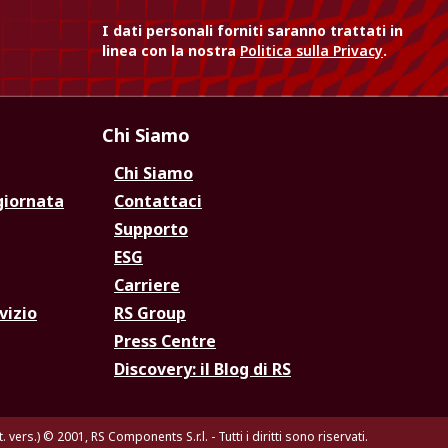
I dati personali forniti saranno trattati in
linea con la nostra
Politica sulla Privacy
.
Chi Siamo
Chi Siamo
giornata
Contattaci
Supporto
ESG
Carriere
vizio
RS Group
Press Centre
Discovery: il Blog di RS
. vers.)
© 2001, RS Components S.r.l. - Tutti i diritti sono riservati.