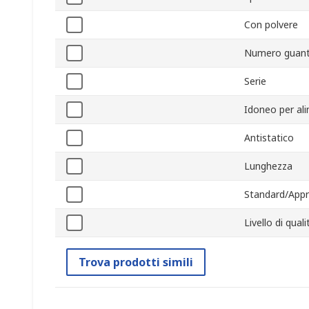
Con polvere
Numero guant
Serie
Idoneo per al
Antistatico
Lunghezza
Standard/Appr
Livello di qua
Trova prodotti simili