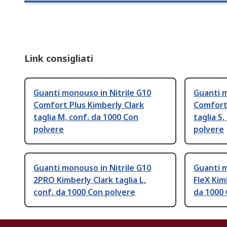
Link consigliati
Guanti monouso in Nitrile G10
Guanti m
Comfort Plus Kimberly Clark
Comfort 
taglia M, conf. da 1000 Con
taglia S
polvere
polvere
Guanti monouso in Nitrile G10
Guanti m
2PRO Kimberly Clark taglia L,
FleX Kim
conf. da 1000 Con polvere
da 1000