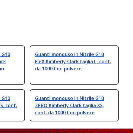
e G10
Guanti monouso in Nitrile G10
ark
FleX Kimberly Clark taglia L, conf.
on
da 1000 Con polvere
e G10
Guanti monouso in Nitrile G10
S, conf.
2PRO Kimberly Clark taglia XS,
conf. da 1000 Con polvere