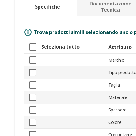
Documentazione
Specifiche
Tecnica
Trova prodotti simili selezionando uno o p
Seleziona tutto
Attributo
Marchio
Tipo prodott
Taglia
Materiale
Spessore
Colore
Con polvere