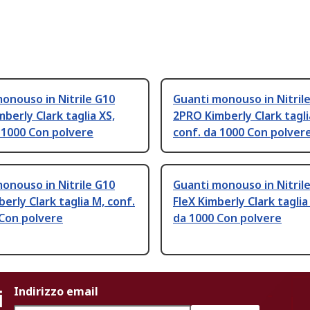
onouso in Nitrile G10
Guanti monouso in Nitril
berly Clark taglia XS,
2PRO Kimberly Clark tagli
 1000 Con polvere
conf. da 1000 Con polver
onouso in Nitrile G10
Guanti monouso in Nitril
berly Clark taglia M, conf.
FleX Kimberly Clark taglia 
 Con polvere
da 1000 Con polvere
i
Indirizzo email