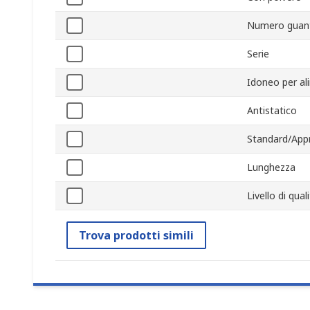
Numero guan
Serie
Idoneo per al
Antistatico
Standard/App
Lunghezza
Livello di qua
Trova prodotti simili