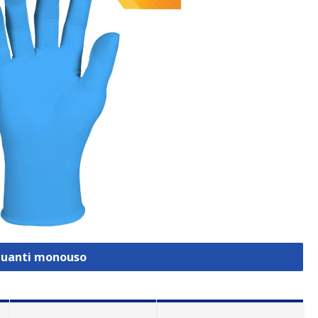
 Guanti monouso