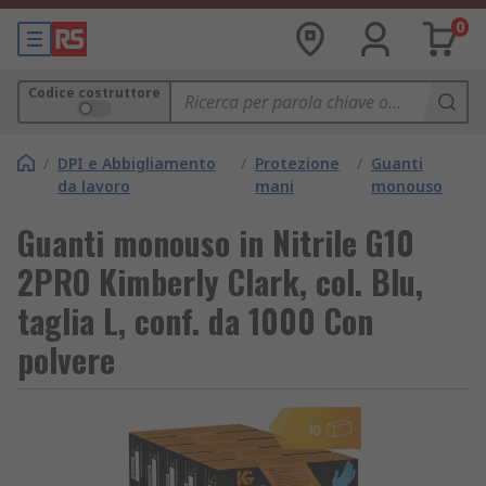
0
Codice costruttore
/
DPI e Abbigliamento
/
Protezione
/
Guanti
da lavoro
mani
monouso
Guanti monouso in Nitrile G10
2PRO Kimberly Clark, col. Blu,
taglia L, conf. da 1000 Con
polvere