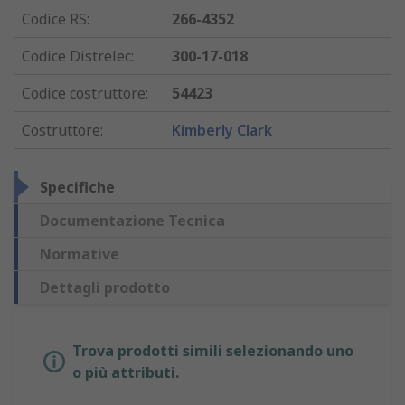
Codice RS
:
266-4352
Codice Distrelec
:
300-17-018
Codice costruttore
:
54423
Costruttore
:
Kimberly Clark
Specifiche
Documentazione Tecnica
Normative
Dettagli prodotto
Trova prodotti simili selezionando uno
o più attributi.