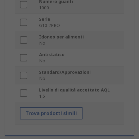
Numero guanti
1000
Serie
G10 2PRO
Idoneo per alimenti
No
Antistatico
No
Standard/Approvazioni
No
Livello di qualità accettato AQL
1.5
Trova prodotti simili