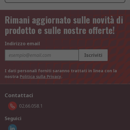
Rimani aggiornato sulle novità di
prodotto e sulle nostre offerte!
Indirizzo email
Iscriviti
I dati personali forniti saranno trattati in linea con la
nostra
Politica sulla Privacy
.
Contattaci
02.66.058.1
Seguici