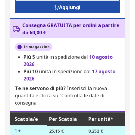
Aggiungi
Consegna GRATUITA per ordini a partire
da 60,00 €
In magazzino
Più
5
unità in spedizione dal
10 agosto
2026
Più
10
unità in spedizione dal
17 agosto
2026
Te ne servono di più?
Inserisci la nuova
quantità e clicca su "Controlla le date di
consegna".
Scatola/e
Per Scatola
Per unità*
1 +
25,15 €
0,252 €