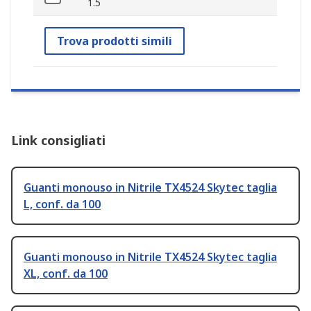
1.5
Trova prodotti simili
Link consigliati
Guanti monouso in Nitrile TX4524 Skytec taglia
L, conf. da 100
Guanti monouso in Nitrile TX4524 Skytec taglia
XL, conf. da 100