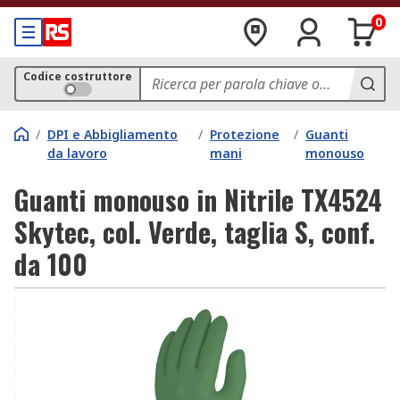
0
Codice costruttore
/
DPI e Abbigliamento
/
Protezione
/
Guanti
da lavoro
mani
monouso
Guanti monouso in Nitrile TX4524
Skytec, col. Verde, taglia S, conf.
da 100