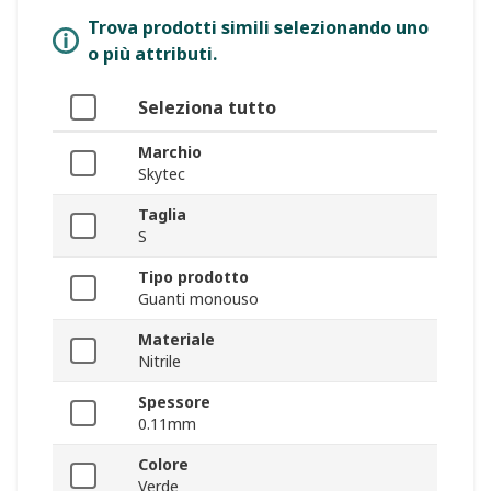
Trova prodotti simili selezionando uno
o più attributi.
Seleziona tutto
Marchio
Skytec
Taglia
S
Tipo prodotto
Guanti monouso
Materiale
Nitrile
Spessore
0.11mm
Colore
Verde