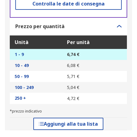
Controlla le date di consegna
Prezzo per quantità
Unità
Per unità
1 - 9
6,74 €
10 - 49
6,08 €
50 - 99
5,71 €
100 - 249
5,04 €
250 +
4,72 €
*prezzo indicativo
Aggiungi alla tua lista