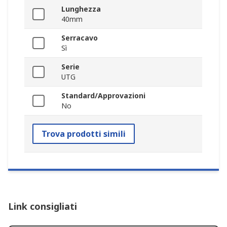
Lunghezza
40mm
Serracavo
Sì
Serie
UTG
Standard/Approvazioni
No
Trova prodotti simili
Link consigliati