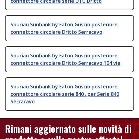
connettore circolare serie UTG Dritto
Souriau Sunbank by Eaton Guscio posteriore
connettore circolare Dritto Serracavo
Souriau Sunbank by Eaton Guscio posteriore
connettore circolare Dritto Serracavo 104 vie
Souriau Sunbank by Eaton Guscio posteriore
connettore circolare serie 840 , per Serie 840
Serracavo
Rimani aggiornato sulle novità di