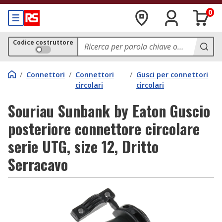
0
Codice costruttore
/
Connettori
/
Connettori
/
Gusci per connettori
circolari
circolari
Souriau Sunbank by Eaton Guscio
posteriore connettore circolare
serie UTG, size 12, Dritto
Serracavo