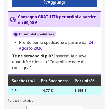
Aggiungi
Consegna GRATUITA per ordini a partire
da 60,00 €
Fornito dal produttore
Pronto per la spedizione a partire dal
24
agosto 2026
Te ne servono di più?
Inserisci la nuova
quantità e clicca su "Controlla le date di
consegna".
Sacchetto/i
Per Sacchetto
Per unità*
1 +
14,77 €
3,693 €
*prezzo indicativo