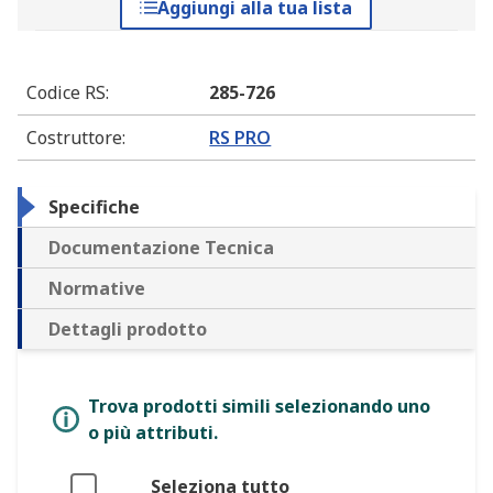
Aggiungi alla tua lista
Codice RS
:
285-726
Costruttore
:
RS PRO
Specifiche
Documentazione Tecnica
Normative
Dettagli prodotto
Trova prodotti simili selezionando uno
o più attributi.
Seleziona tutto