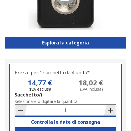
Esplora la categoria
Prezzo per 1 sacchetto da 4 unità*
14,77 €
18,02 €
(IVA esclusa)
(IVA inclusa)
Add
Sacchetto/i
to
Selezionare o digitare la quantità
Basket
Controlla le date di consegna