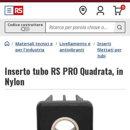
0
Codice costruttore
/
Materiali tecnici e
/
Livellamento e
/
Inserti
per l'industria
antivibranti
filettati per
tubi
Inserto tubo RS PRO Quadrata, in
Nylon