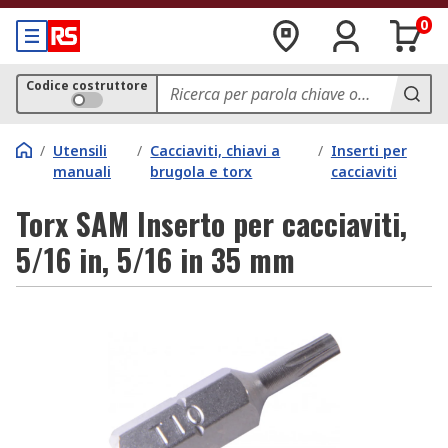
0
Codice costruttore
/
Utensili
/
Cacciaviti, chiavi a
/
Inserti per
manuali
brugola e torx
cacciaviti
Torx SAM Inserto per cacciaviti,
5/16 in, 5/16 in 35 mm