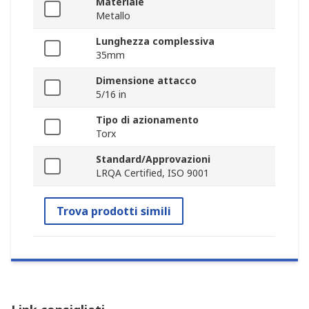
Materiale
Metallo
Lunghezza complessiva
35mm
Dimensione attacco
5/16 in
Tipo di azionamento
Torx
Standard/Approvazioni
LRQA Certified, ISO 9001
Trova prodotti simili