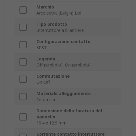
Marchio
Arcolectric (Bulgin) Ltd
Tipo prodotto
Interruttore a bilanciere
Configurazione contatto
SPST
Legenda
Off (simbolo), On (simbolo)
Commutazione
On-Off
Materiale alloggiamento
Ceramica
Dimensione della foratura del
pannello
19.4 x 12.9 mm
Corrente contatto interruttore