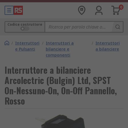
0
Codice costruttore
/
Interruttori
/
Interruttori a
/
Interruttori
e Pulsanti
bilanciere e
a bilanciere
componenti
Interruttore a bilanciere
Arcolectric (Bulgin) Ltd, SPST
On-Nessuno-On, On-Off Pannello,
Rosso