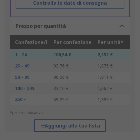
Controlla le date di consegna
Prezzo per quantità
Confezione/i
Per confezione
Per unità*
1 - 24
106,54 €
2,131 €
25 - 49
93,76 €
1,875 €
50 - 99
90,56 €
1,811 €
100 - 249
83,10 €
1,662 €
250 +
69,25 €
1,385 €
*prezzo indicativo
Aggiungi alla tua lista