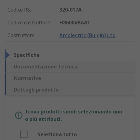
Codice RS
:
320-017A
Codice costruttore
:
H8600VBAAT
Costruttore
:
Arcolectric (Bulgin) Ltd
Specifiche
Documentazione Tecnica
Normative
Dettagli prodotto
Trova prodotti simili selezionando uno
o più attributi.
Seleziona tutto