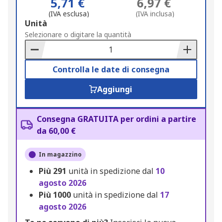
5,71 €
6,97 €
(IVA esclusa)
(IVA inclusa)
Add
Unità
to
Selezionare o digitare la quantità
Basket
Controlla le date di consegna
Aggiungi
Consegna GRATUITA per ordini a partire
da 60,00 €
In magazzino
Più
291
unità in spedizione dal
10
agosto 2026
Più
1000
unità in spedizione dal
17
agosto 2026