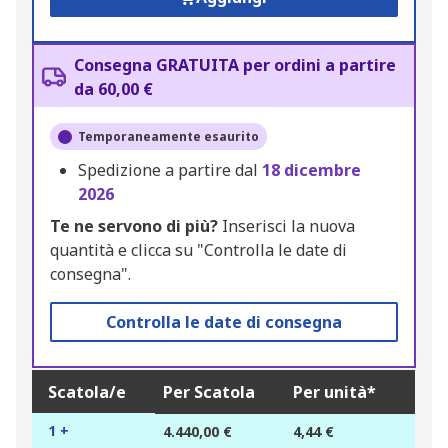
Consegna GRATUITA per ordini a partire
da 60,00 €
Temporaneamente esaurito
Spedizione a partire dal
18 dicembre
2026
Te ne servono di più?
Inserisci la nuova
quantità e clicca su "Controlla le date di
consegna".
Controlla le date di consegna
Scatola/e
Per Scatola
Per unità*
1 +
4.440,00 €
4,44 €