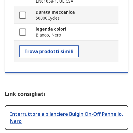
EN61058-1, UL CSA
Durata meccanica
50000Cycles
legenda colori
Bianco, Nero
Trova prodotti simili
Link consigliati
Interruttore a bilanciere Bulgin On-Off Pannello,
Nero