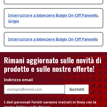
Interruttore a bilanciere Bulgin On-Off Pannello,
Grigio
Interruttore a bilanciere Bulgin On-Off Pannello
Rimani aggiornato sulle novità di
prodotto e sulle nostre offerte!
Indirizzo email
Iscriviti
I dati personali forniti saranno trattati in linea con la
nostra
Politica sulla Privacy
.