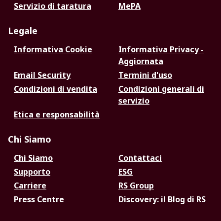
Servizio di taratura
MePA
Legale
Informativa Cookie
Informativa Privacy -
Aggiornata
Email Security
Termini d'uso
Condizioni di vendita
Condizioni generali di
servizio
Etica e responsabilità
Chi Siamo
Chi Siamo
Contattaci
Supporto
ESG
Carriere
RS Group
Press Centre
Discovery: il Blog di RS