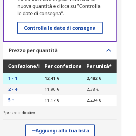
nuova quantità e clicca su "Controlla
le date di consegna".
Controlla le date di consegna
Prezzo per quantità
Confezione/i
Per confezione
Per unità*
1 - 1
12,41 €
2,482 €
2 - 4
11,90 €
2,38 €
5 +
11,17 €
2,234 €
*prezzo indicativo
Aggiungi alla tua lista