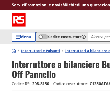
Servizi
Promozioni e novità
Richiedi una quotazio
Menu
Codice costruttore
/
Interruttori e Pulsanti
/
Interruttori a bilanciere
Interruttore a bilanciere B
Off Pannello
Codice RS
:
208-8150
Codice costruttore
:
C1350ATA