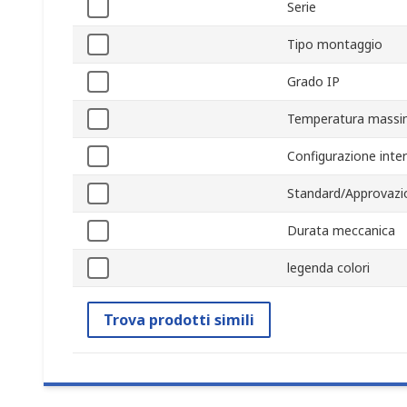
Serie
Tipo montaggio
Grado IP
Temperatura massi
Configurazione inte
Standard/Approvazi
Durata meccanica
legenda colori
Trova prodotti simili