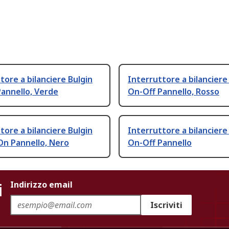
tore a bilanciere Bulgin
Interruttore a bilanciere
annello, Verde
On-Off Pannello, Rosso
tore a bilanciere Bulgin
Interruttore a bilanciere
On Pannello, Nero
On-Off Pannello
i
Indirizzo email
Iscriviti