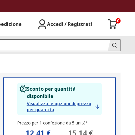
0
pedizione
Accedi / Registrati
Sconto per quantità
disponibile
Visualizza le opzioni di prezzo
per quantità
Prezzo per 1 confezione da 5 unità*
12,41 €
15,14 €