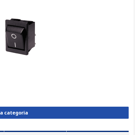
la categoria