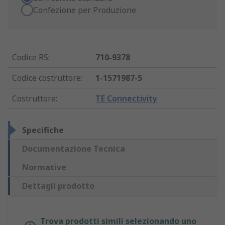
Confezione per Produzione
Codice RS
:
710-9378
Codice costruttore
:
1-1571987-5
Costruttore
:
TE Connectivity
Specifiche
Documentazione Tecnica
Normative
Dettagli prodotto
Trova prodotti simili selezionando uno