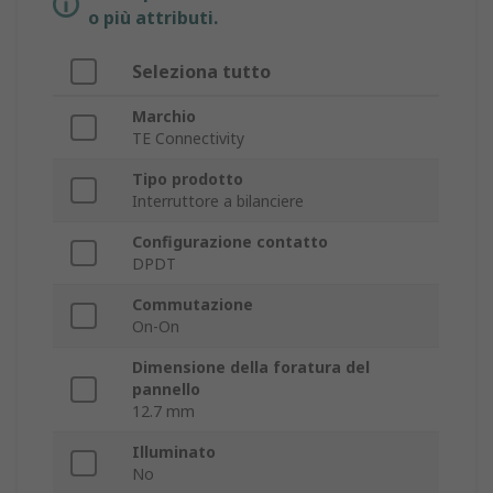
o più attributi.
Seleziona tutto
Marchio
TE Connectivity
Tipo prodotto
Interruttore a bilanciere
Configurazione contatto
DPDT
Commutazione
On-On
Dimensione della foratura del
pannello
12.7 mm
Illuminato
No