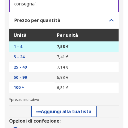
consegna".
Prezzo per quantità
Unità
Per unità
1 - 4
7,58 €
5 - 24
7,41 €
25 - 49
7,14 €
50 - 99
6,98 €
100 +
6,81 €
*prezzo indicativo
Aggiungi alla tua lista
Opzioni di confezione: