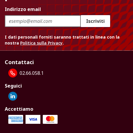
Indirizzo email
Iscriviti
I dati personali forniti saranno trattati in linea con la
nostra
Politica sulla Privacy
.
Contattaci
02.66.058.1
Seguici
Accettiamo