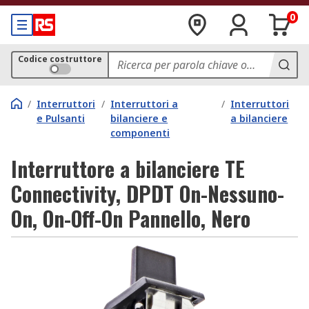
0
Codice costruttore
/
Interruttori
/
Interruttori a
/
Interruttori
e Pulsanti
bilanciere e
a bilanciere
componenti
Interruttore a bilanciere TE
Connectivity, DPDT On-Nessuno-
On, On-Off-On Pannello, Nero