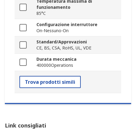
Temperatura massima di
funzionamento
85°C
Configurazione interruttore
On-Nessuno-On
Standard/Approvazioni
CE, BS, CSA, RoHS, UL, VDE
Durata meccanica
400000Operations
Trova prodotti simili
Link consigliati