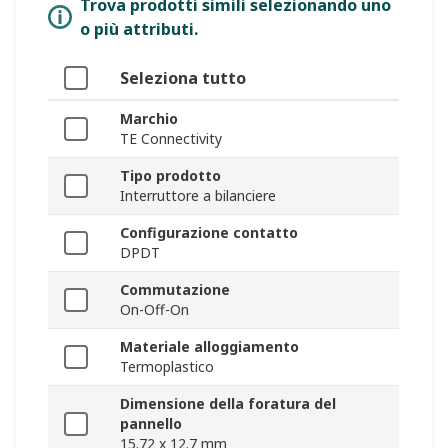
Trova prodotti simili selezionando uno
o più attributi.
Seleziona tutto
Marchio
TE Connectivity
Tipo prodotto
Interruttore a bilanciere
Configurazione contatto
DPDT
Commutazione
On-Off-On
Materiale alloggiamento
Termoplastico
Dimensione della foratura del
pannello
15.72 x 12.7 mm