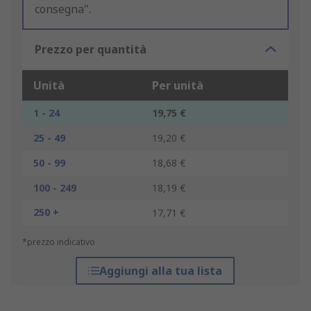
consegna".
Prezzo per quantità
Unità
Per unità
1 - 24
19,75 €
25 - 49
19,20 €
50 - 99
18,68 €
100 - 249
18,19 €
250 +
17,71 €
*prezzo indicativo
Aggiungi alla tua lista