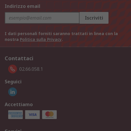
Indirizzo email
Iscriviti
I dati personali forniti saranno trattati in linea con la
nostra
Politica sulla Privacy
.
Contattaci
02.66.058.1
Seguici
Accettiamo