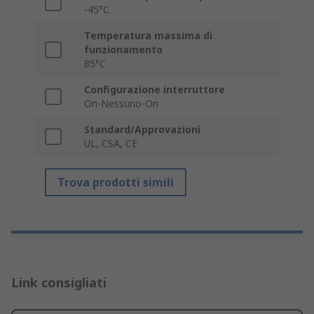
-45°C
Temperatura massima di
funzionamento
85°C
Configurazione interruttore
On-Nessuno-On
Standard/Approvazioni
UL, CSA, CE
Trova prodotti simili
Link consigliati