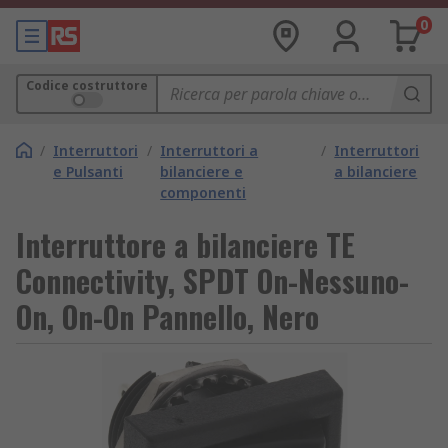
0
Codice costruttore
/
Interruttori
/
Interruttori a
/
Interruttori
e Pulsanti
bilanciere e
a bilanciere
componenti
Interruttore a bilanciere TE
Connectivity, SPDT On-Nessuno-
On, On-On Pannello, Nero