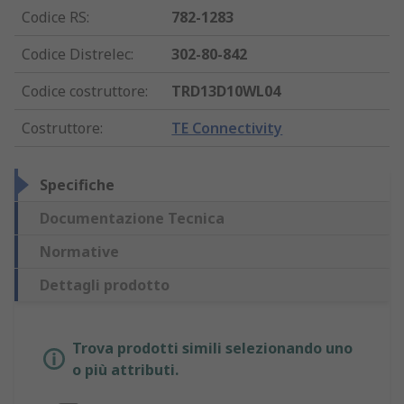
Codice RS
:
782-1283
Codice Distrelec
:
302-80-842
Codice costruttore
:
TRD13D10WL04
Costruttore
:
TE Connectivity
Specifiche
Documentazione Tecnica
Normative
Dettagli prodotto
Trova prodotti simili selezionando uno
o più attributi.