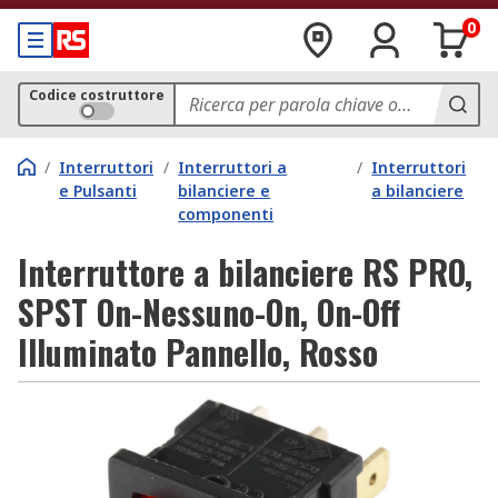
0
Codice costruttore
/
Interruttori
/
Interruttori a
/
Interruttori
e Pulsanti
bilanciere e
a bilanciere
componenti
Interruttore a bilanciere RS PRO,
SPST On-Nessuno-On, On-Off
Illuminato Pannello, Rosso