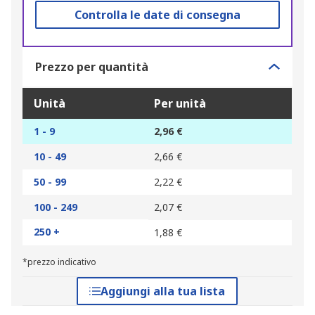
Controlla le date di consegna
Prezzo per quantità
Unità
Per unità
1 - 9
2,96 €
10 - 49
2,66 €
50 - 99
2,22 €
100 - 249
2,07 €
250 +
1,88 €
*prezzo indicativo
Aggiungi alla tua lista