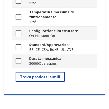
125°C
Temperatura massima di
funzionamento
125°C
Configurazione interruttore
On-Nessuno-On
Standard/Approvazioni
BS, CE, CSA, RoHS, UL, VDE
Durata meccanica
50000Operations
Trova prodotti simili