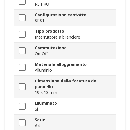
RS PRO
Configurazione contatto
SPST
Tipo prodotto
Interruttore a bilanciere
Commutazione
On-Off
Materiale alloggiamento
Alluminio
Dimensione della foratura del
pannello
19 x 13 mm
Illuminato
Sì
Serie
A4