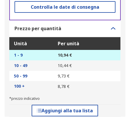
Controlla le date di consegna
Prezzo per quantità
Unità
Per unità
1 - 9
10,94 €
10 - 49
10,44 €
50 - 99
9,73 €
100 +
8,78 €
*prezzo indicativo
Aggiungi alla tua lista