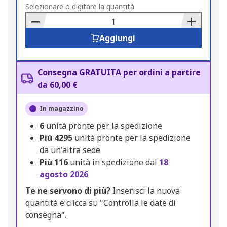
to
Selezionare o digitare la quantità
Basket
Aggiungi
Consegna GRATUITA per ordini a partire
da 60,00 €
In magazzino
6
unità pronte per la spedizione
Più
4295
unità pronte per la spedizione
da un'altra sede
Più
116
unità in spedizione dal
18
agosto 2026
Te ne servono di più?
Inserisci la nuova
quantità e clicca su "Controlla le date di
consegna".