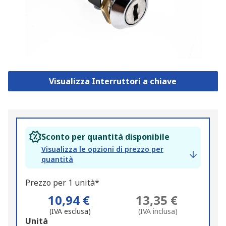
Visualizza Interruttori a chiave
Sconto per quantità disponibile
Visualizza le opzioni di prezzo per
quantità
Prezzo per 1 unità*
10,94 €
13,35 €
(IVA esclusa)
(IVA inclusa)
Add
Unità