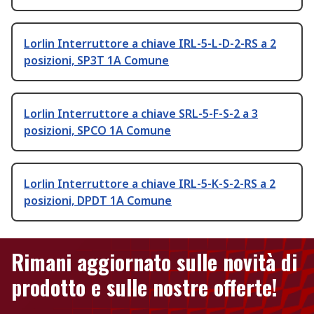
Lorlin Interruttore a chiave IRL-5-L-D-2-RS a 2
posizioni, SP3T 1A Comune
Lorlin Interruttore a chiave SRL-5-F-S-2 a 3
posizioni, SPCO 1A Comune
Lorlin Interruttore a chiave IRL-5-K-S-2-RS a 2
posizioni, DPDT 1A Comune
Rimani aggiornato sulle novità di
prodotto e sulle nostre offerte!