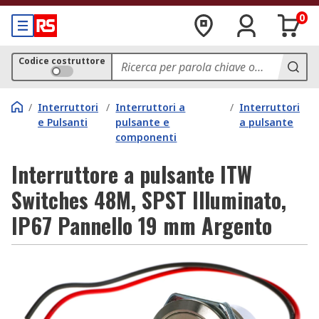
0
Codice costruttore
/
Interruttori
/
Interruttori a
/
Interruttori
e Pulsanti
pulsante e
a pulsante
componenti
Interruttore a pulsante ITW
Switches 48M, SPST Illuminato,
IP67 Pannello 19 mm Argento