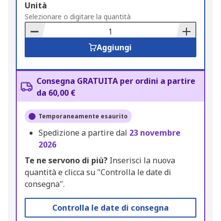
Add
Unità
to
Selezionare o digitare la quantità
Basket
Aggiungi
Consegna GRATUITA per ordini a partire
da 60,00 €
Temporaneamente esaurito
Spedizione a partire dal
23 novembre
2026
Te ne servono di più?
Inserisci la nuova
quantità e clicca su "Controlla le date di
consegna".
Controlla le date di consegna