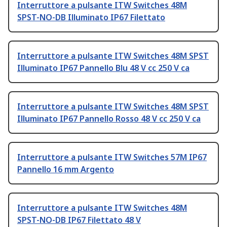
Interruttore a pulsante ITW Switches 48M
SPST-NO-DB Illuminato IP67 Filettato
Interruttore a pulsante ITW Switches 48M SPST
Illuminato IP67 Pannello Blu 48 V cc 250 V ca
Interruttore a pulsante ITW Switches 48M SPST
Illuminato IP67 Pannello Rosso 48 V cc 250 V ca
Interruttore a pulsante ITW Switches 57M IP67
Pannello 16 mm Argento
Interruttore a pulsante ITW Switches 48M
SPST-NO-DB IP67 Filettato 48 V