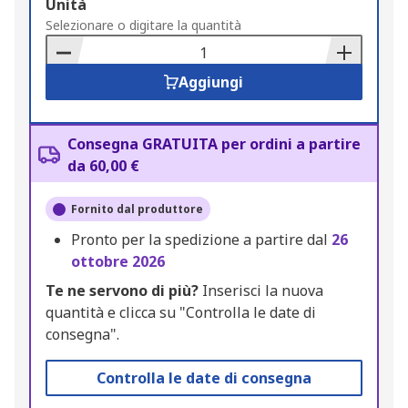
Add
Unità
to
Selezionare o digitare la quantità
Basket
Aggiungi
Consegna GRATUITA per ordini a partire
da 60,00 €
Fornito dal produttore
Pronto per la spedizione a partire dal
26
ottobre 2026
Te ne servono di più?
Inserisci la nuova
quantità e clicca su "Controlla le date di
consegna".
Controlla le date di consegna