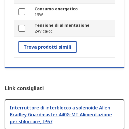
Consumo energetico
13W
Tensione di alimentazione
24V ca/cc
Trova prodotti simili
Link consigliati
Interruttore di interblocco a solenoide Allen
Bradley Guardmaster 440G-MT Alimentazione
per sbloccare, IP67