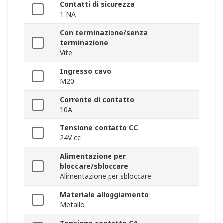
Contatti di sicurezza
1 NA
Con terminazione/senza
terminazione
Vite
Ingresso cavo
M20
Corrente di contatto
10A
Tensione contatto CC
24V cc
Alimentazione per
bloccare/sbloccare
Alimentazione per sbloccare
Materiale alloggiamento
Metallo
Tensione contatto CA