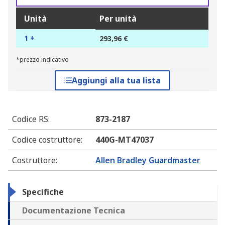
Unità
Per unità
1 +
293,96 €
*prezzo indicativo
Aggiungi alla tua lista
Codice RS
:
873-2187
Codice costruttore
:
440G-MT47037
Costruttore
:
Allen Bradley Guardmaster
Specifiche
Documentazione Tecnica