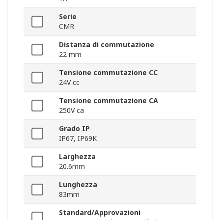
Serie
CMR
Distanza di commutazione
22 mm
Tensione commutazione CC
24V cc
Tensione commutazione CA
250V ca
Grado IP
IP67, IP69K
Larghezza
20.6mm
Lunghezza
83mm
Standard/Approvazioni