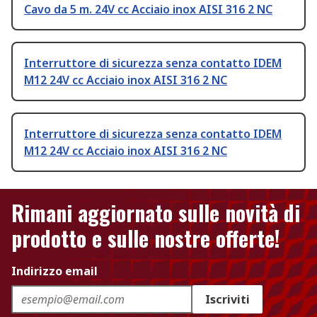
Cavo da 5 m. 24V cc Acciaio inox AISI 316 2 NC
Interruttore di sicurezza senza contatto IDEM
M12 24V cc Acciaio inox AISI 316 2 NC
Interruttore di sicurezza senza contatto IDEM
M12 24V cc Acciaio inox AISI 316 2 NC
Rimani aggiornato sulle novità di
prodotto e sulle nostre offerte!
Indirizzo email
Iscriviti