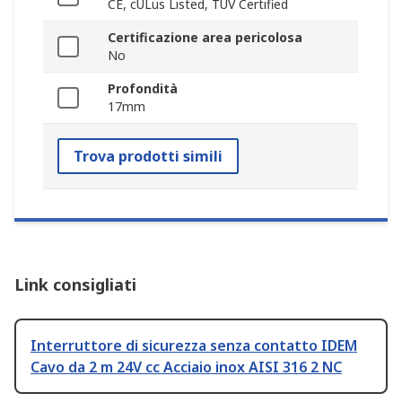
CE, cULus Listed, TUV Certified
Certificazione area pericolosa
No
Profondità
17mm
Trova prodotti simili
Link consigliati
Interruttore di sicurezza senza contatto IDEM
Cavo da 2 m 24V cc Acciaio inox AISI 316 2 NC