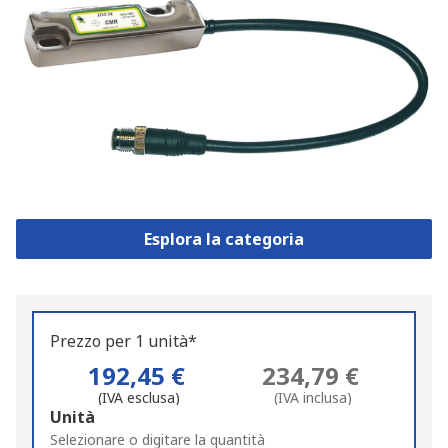
Esplora la categoria
Prezzo per 1 unità*
192,45 €
234,79 €
(IVA esclusa)
(IVA inclusa)
Add
Unità
to
Selezionare o digitare la quantità