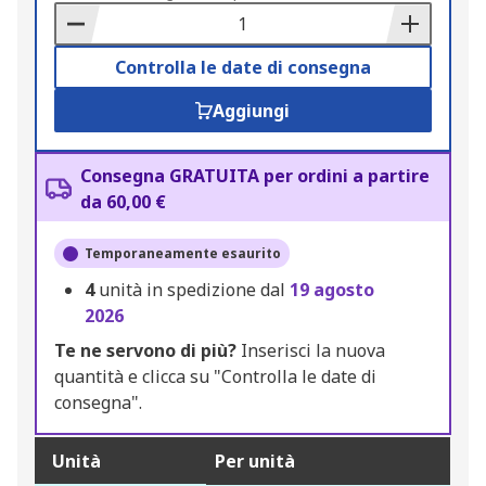
Basket
Controlla le date di consegna
Aggiungi
Consegna GRATUITA per ordini a partire
da 60,00 €
Temporaneamente esaurito
4
unità in spedizione dal
19 agosto
2026
Te ne servono di più?
Inserisci la nuova
quantità e clicca su "Controlla le date di
consegna".
Unità
Per unità