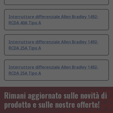
Interruttore differenziale Allen Bradley 1492-
RCDA 40A Tipo A
Interruttore differenziale Allen Bradley 1492-
RCDA 25A Tipo A
Interruttore differenziale Allen Bradley 1492-
RCDA 25A Tipo A
Rimani aggiornato sulle novità di
prodotto e sulle nostre offerte!