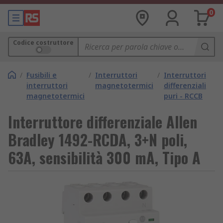
0
Codice costruttore
/
Fusibili e
/
Interruttori
/
Interruttori
interruttori
magnetotermici
differenziali
magnetotermici
puri - RCCB
Interruttore differenziale Allen
Bradley 1492-RCDA, 3+N poli,
63A, sensibilità 300 mA, Tipo A