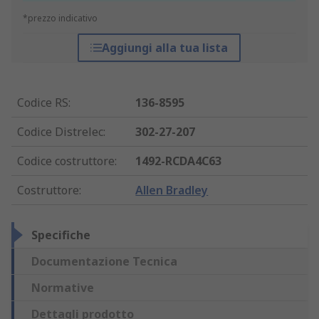
*prezzo indicativo
Aggiungi alla tua lista
Codice RS
:
136-8595
Codice Distrelec
:
302-27-207
Codice costruttore
:
1492-RCDA4C63
Costruttore
:
Allen Bradley
Specifiche
Documentazione Tecnica
Normative
Dettagli prodotto