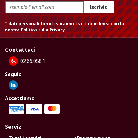
Iscriviti
I dati personali forniti saranno trattati in linea con la
nostra
Politica sulla Privacy
.
Contattaci
02.66.058.1
Seguici
Accettiamo
Servizi