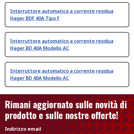
Interruttore automatico a corrente residua
Hager BDF 40A Tipo F
Interruttore automatico a corrente residua
Hager BD 40A Modello AC
Interruttore automatico a corrente residua
Hager BD 40A Modello AC
Rimani aggiornato sulle novità di
prodotto e sulle nostre offerte!
Indirizzo email