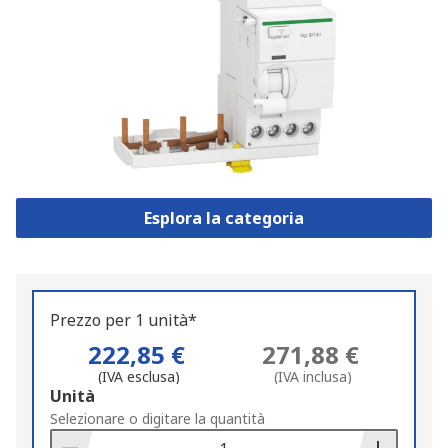
Esplora la categoria
Prezzo per 1 unità*
222,85 €
271,88 €
(IVA esclusa)
(IVA inclusa)
Add
Unità
to
Selezionare o digitare la quantità
Basket