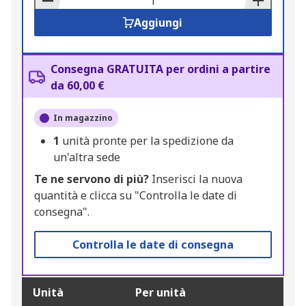
Aggiungi
Consegna GRATUITA per ordini a partire
da 60,00 €
In magazzino
1
unità pronte per la spedizione da
un'altra sede
Te ne servono di più?
Inserisci la nuova
quantità e clicca su "Controlla le date di
consegna".
Controlla le date di consegna
Unità
Per unità