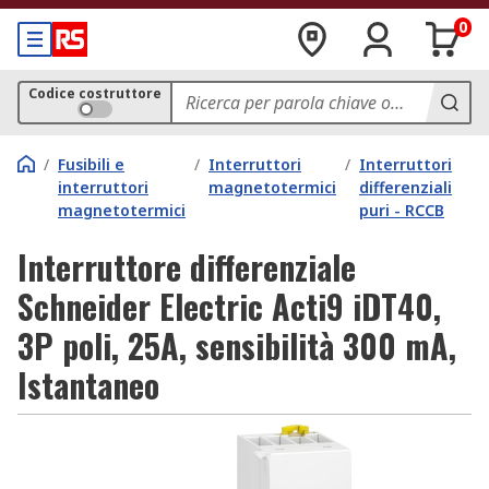
0
Codice costruttore
/
Fusibili e
/
Interruttori
/
Interruttori
interruttori
magnetotermici
differenziali
magnetotermici
puri - RCCB
Interruttore differenziale
Schneider Electric Acti9 iDT40,
3P poli, 25A, sensibilità 300 mA,
Istantaneo