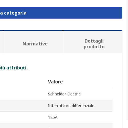
la categoria
Dettagli
Normative
prodotto
iù attributi.
Valore
Schneider Electric
Interruttore differenziale
125A