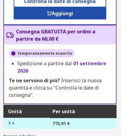
Controlla le date di consegna
Aggiungi
Consegna GRATUITA per ordini a
partire da 60,00 €
Temporaneamente esaurito
Spedizione a partire dal
01 settembre
2026
Te ne servono di più?
Inserisci la nuova
quantità e clicca su "Controlla le date di
consegna".
Unità
Per unità
1 +
773,91 €