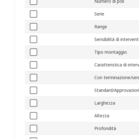
Numero di poli
Serie
Range
Sensibilità di interven
Tipo montaggio
Caratteristica di inte
Con terminazione/sen
Standard/Approvazion
Larghezza
Altezza
Profondità