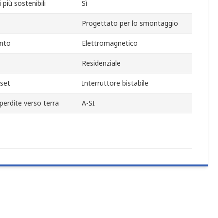
 più sostenibili
Sì
Progettato per lo smontaggio
ento
Elettromagnetico
Residenziale
eset
Interruttore bistabile
perdite verso terra
A-SI