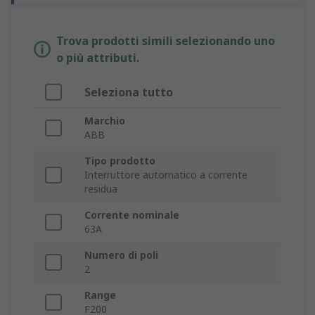
Trova prodotti simili selezionando uno
o più attributi.
Seleziona tutto
Marchio
ABB
Tipo prodotto
Interruttore automatico a corrente
residua
Corrente nominale
63A
Numero di poli
2
Range
F200