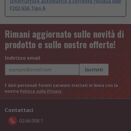
Interruttore automatico a corrente residua ABB
F202 63A Tipo A
Rimani aggiornato sulle novità di
prodotto e sulle nostre offerte!
Indirizzo email
Iscriviti
I dati personali forniti saranno trattati in linea con la
nostra
Politica sulla Privacy
.
Contattaci
02.66.058.1