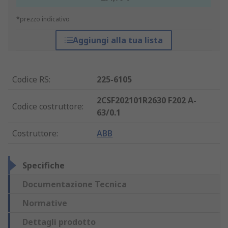
*prezzo indicativo
Aggiungi alla tua lista
Codice RS
:
225-6105
2CSF202101R2630 F202 A-
Codice costruttore
:
63/0.1
Costruttore
:
ABB
Specifiche
Documentazione Tecnica
Normative
Dettagli prodotto