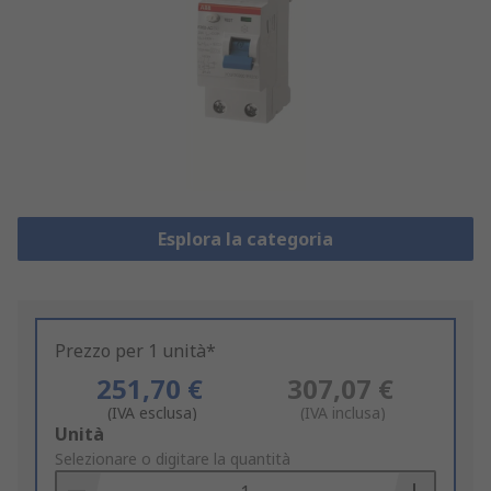
Esplora la categoria
Prezzo per 1 unità*
251,70 €
307,07 €
(IVA esclusa)
(IVA inclusa)
Add
Unità
to
Selezionare o digitare la quantità
Basket